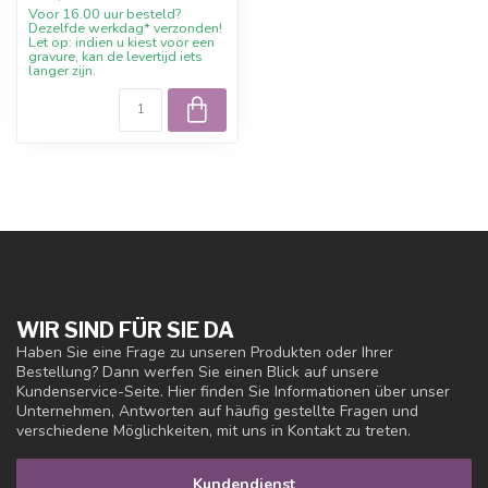
Voor 16.00 uur besteld?
Dezelfde werkdag* verzonden!
Let op: indien u kiest voor een
gravure, kan de levertijd iets
langer zijn.
WIR SIND FÜR SIE DA
Haben Sie eine Frage zu unseren Produkten oder Ihrer
Bestellung? Dann werfen Sie einen Blick auf unsere
Kundenservice-Seite. Hier finden Sie Informationen über unser
Unternehmen, Antworten auf häufig gestellte Fragen und
verschiedene Möglichkeiten, mit uns in Kontakt zu treten.
Kundendienst