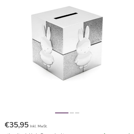
€35,95
Inkl. MwSt.