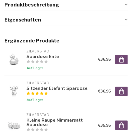
Produktbeschreibung
Eigenschaften
Ergänzende Produkte
ZILVERSTAD
Spardose Ente
€36,95
Auf Lager
ZILVERSTAD
Sitzender Elefant Spardose
€36,95
Auf Lager
ZILVERSTAD
Kleine Raupe Nimmersatt
Spardose
€35,95