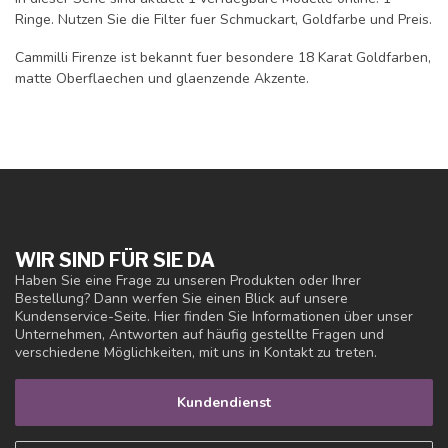
Ringe. Nutzen Sie die Filter fuer Schmuckart, Goldfarbe und Preis.
Cammilli Firenze ist bekannt fuer besondere 18 Karat Goldfarben,
matte Oberflaechen und glaenzende Akzente.
WIR SIND FÜR SIE DA
Haben Sie eine Frage zu unseren Produkten oder Ihrer
Bestellung? Dann werfen Sie einen Blick auf unsere
Kundenservice-Seite. Hier finden Sie Informationen über unser
Unternehmen, Antworten auf häufig gestellte Fragen und
verschiedene Möglichkeiten, mit uns in Kontakt zu treten.
Kundendienst