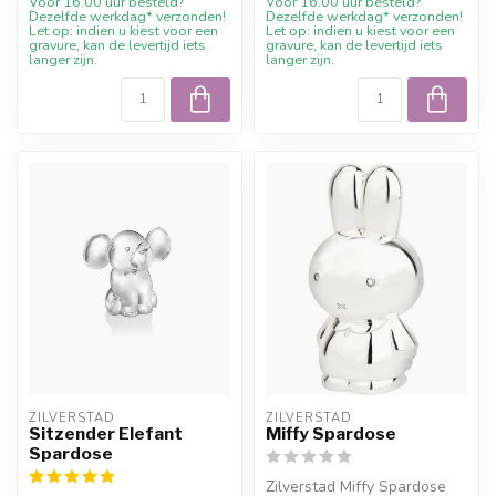
Voor 16.00 uur besteld?
Voor 16.00 uur besteld?
Dezelfde werkdag* verzonden!
Dezelfde werkdag* verzonden!
Let op: indien u kiest voor een
Let op: indien u kiest voor een
gravure, kan de levertijd iets
gravure, kan de levertijd iets
langer zijn.
langer zijn.
ZILVERSTAD
ZILVERSTAD
Sitzender Elefant
Miffy Spardose
Spardose
Zilverstad Miffy Spardose