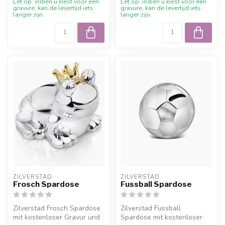
Let op: indien u kiest voor een
Let op: indien u kiest voor een
gravure, kan de levertijd iets
gravure, kan de levertijd iets
langer zijn.
langer zijn.
ZILVERSTAD
ZILVERSTAD
Frosch Spardose
Fussball Spardose
Zilverstad Frosch Spardose
Zilverstad Fussball
mit kostenloser Gravur und
Spardose mit kostenloser