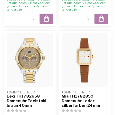
Let op: indien u kiest voor een
Let op: indien u kiest voor een
gravure, kan de levertijd iets
gravure, kan de levertijd iets
langer zijn.
langer zijn.
TOMMY HILFIGER
TOMMY HILFIGER
Lexi TH1782658
Mia TH1782859
Damenuhr Edelstahl
Damenuhr Leder
braun 40mm
silberfarben 24mm