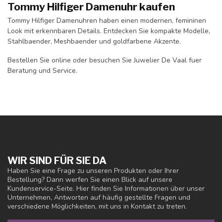
Tommy Hilfiger Damenuhr kaufen
Tommy Hilfiger Damenuhren haben einen modernen, femininen
Look mit erkennbaren Details. Entdecken Sie kompakte Modelle,
Stahlbaender, Meshbaender und goldfarbene Akzente.
Bestellen Sie online oder besuchen Sie Juwelier De Vaal fuer
Beratung und Service.
WIR SIND FÜR SIE DA
Haben Sie eine Frage zu unseren Produkten oder Ihrer
Bestellung? Dann werfen Sie einen Blick auf unsere
Kundenservice-Seite. Hier finden Sie Informationen über unser
Unternehmen, Antworten auf häufig gestellte Fragen und
verschiedene Möglichkeiten, mit uns in Kontakt zu treten.