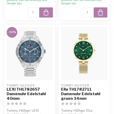
langer zijn.
langer zijn.
-30%
TOMMY HILFIGER
TOMMY HILFIGER
LEXI TH1782657
Ella TH1782711
Damenuhr Edelstahl
Damenuhr Edelstahl
40mm
gruen 34mm
Tommy Hilfiger LEXI
Tommy Hilfiger Ella