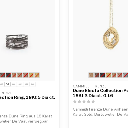
52
54
56
58
60
62
CAMMILLI FIRENZE
Dune Electa Collection P
IRENZE
18Kt 3 Dia ct. 0.16
ction Ring, 18Kt 5 Dia ct.
Cammilli Firenze Dune Anhae
Karat Gold. Bei Juwelier De V
renze Dune Ring aus 18 Karat
verfuegb...
uwelier De Vaal verfuegbar.