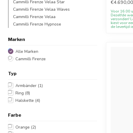
Cammilli Firenze Velaa Star
€4.690,0
Cammilli Firenze Velaa Waves
Voor 16.00 u
Dezelfde we
Cammilli Firenze Velaa
verzonden! Le
kiest voor ee
Cammilli Firenze Hypnose
de levertijd i
Marken
Alle Marken
Cammilli Firenze
Typ
Armbänder
(1)
Ring
(8)
Halskette
(4)
Farbe
Orange
(2)