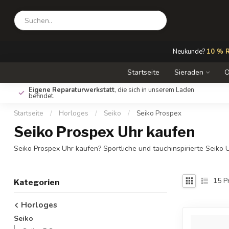
Neukunde?
10 % R
Startseite
Sieraden
O
Eigene Reparaturwerkstatt
, die sich in unserem Laden
befindet.
Startseite
/
Horloges
/
Seiko
/
Seiko Prospex
Seiko Prospex Uhr kaufen
Seiko Prospex Uhr kaufen? Sportliche und tauchinspirierte Seiko 
15
P
Kategorien
Horloges
Seiko