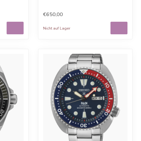
k...
€650,00
Nicht auf Lager