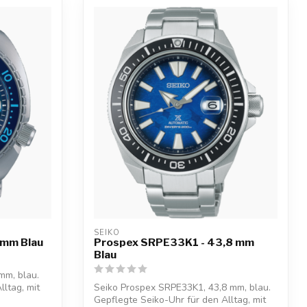
SEIKO
 mm Blau
Prospex SRPE33K1 - 43,8 mm
Blau
mm, blau.
lltag, mit
Seiko Prospex SRPE33K1, 43,8 mm, blau.
Gepflegte Seiko-Uhr für den Alltag, mit