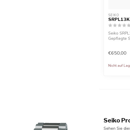
SEIKO
SRPL13K1
Seiko SRPL
Gepflegte S
kosten...
€650,00
Nicht auf Lag
Seiko Pr
Sehen Sie die