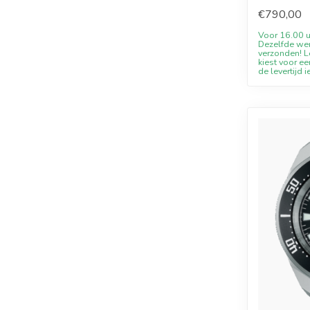
Willkommens
€790,00
Voor 16.00 u
Dezelfde we
verzonden! Le
kiest voor ee
de levertijd i