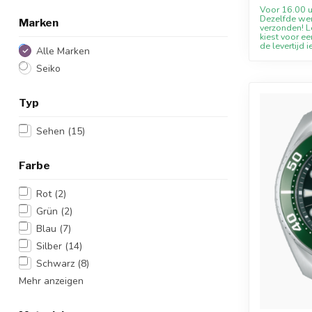
Voor 16.00 u
Dezelfde we
Marken
verzonden! Le
kiest voor ee
de levertijd i
Alle Marken
Seiko
Typ
Sehen
(15)
Farbe
Rot
(2)
Grün
(2)
Blau
(7)
Silber
(14)
Schwarz
(8)
Mehr anzeigen