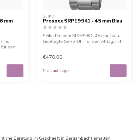
SEIKO
,8 mm
Prospex SRPE99K1 - 45 mm Blau
Seiko Prospex SRPE99K1, 45 mm, blau.
8 mm,
Gepflegte Seiko-Uhr für den Alltag, mit
 für den
kos...
€470,00
Nicht auf Lager
enliche Beratung im Geschaeft in Bergambacht erhalten.