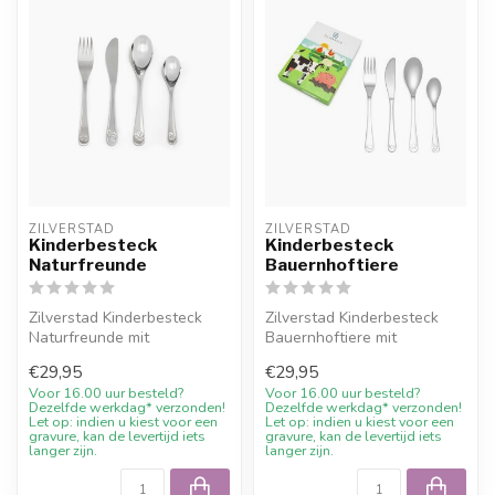
ZILVERSTAD
ZILVERSTAD
Kinderbesteck
Kinderbesteck
Naturfreunde
Bauernhoftiere
Zilverstad Kinderbesteck
Zilverstad Kinderbesteck
Naturfreunde mit
Bauernhoftiere mit
kostenloser Gravur und
kostenloser Gravur und
€29,95
€29,95
10% Willkommens...
10% Willkomme...
Voor 16.00 uur besteld?
Voor 16.00 uur besteld?
Dezelfde werkdag* verzonden!
Dezelfde werkdag* verzonden!
Let op: indien u kiest voor een
Let op: indien u kiest voor een
gravure, kan de levertijd iets
gravure, kan de levertijd iets
langer zijn.
langer zijn.