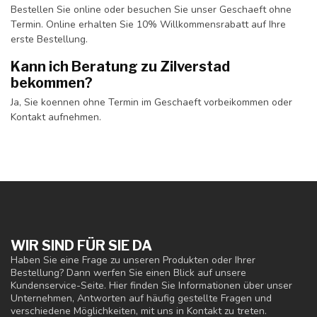
Bestellen Sie online oder besuchen Sie unser Geschaeft ohne
Termin. Online erhalten Sie 10% Willkommensrabatt auf Ihre
erste Bestellung.
Kann ich Beratung zu Zilverstad
bekommen?
Ja, Sie koennen ohne Termin im Geschaeft vorbeikommen oder
Kontakt aufnehmen.
WIR SIND FÜR SIE DA
Haben Sie eine Frage zu unseren Produkten oder Ihrer
Bestellung? Dann werfen Sie einen Blick auf unsere
Kundenservice-Seite. Hier finden Sie Informationen über unser
Unternehmen, Antworten auf häufig gestellte Fragen und
verschiedene Möglichkeiten, mit uns in Kontakt zu treten.