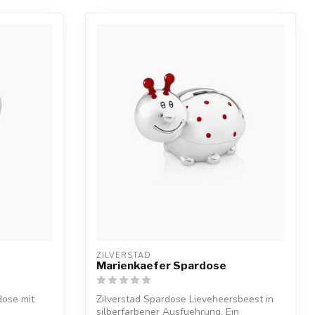
ZILVERSTAD
Marienkaefer Spardose
dose mit
Zilverstad Spardose Lieveheersbeest in
silberfarbener Ausfuehrung. Ein