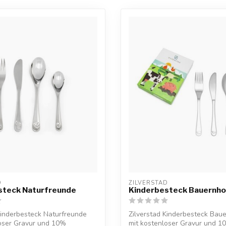
D
ZILVERSTAD
steck Naturfreunde
Kinderbesteck Bauernho
Kinderbesteck Naturfreunde
Zilverstad Kinderbesteck Baue
loser Gravur und 10%
mit kostenloser Gravur und 1