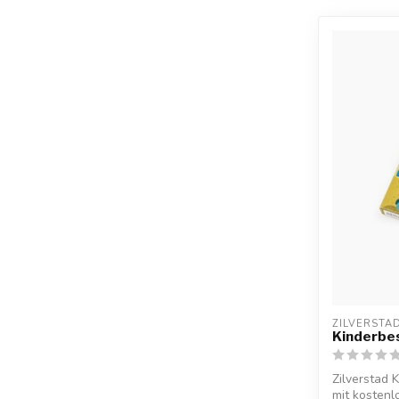
ZILVERSTA
Kinderbe
Zilverstad 
mit kosten