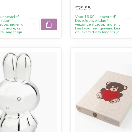
...
Willkommensraba...
€29,95
ur besteld?
Voor 16.00 uur besteld?
rkdag*
Dezelfde werkdag*
t op: indien u
verzonden! Let op: indien u
n gravure, kan
kiest voor een gravure, kan
ets langer zijn.
de levertijd iets langer zijn.