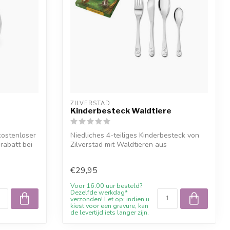
ZILVERSTAD
Kinderbesteck Waldtiere
kostenloser
Niedliches 4-teiliges Kinderbesteck von
abatt bei
Zilverstad mit Waldtieren aus
hochwertig...
€29,95
Voor 16.00 uur besteld?
Dezelfde werkdag*
verzonden! Let op: indien u
kiest voor een gravure, kan
de levertijd iets langer zijn.