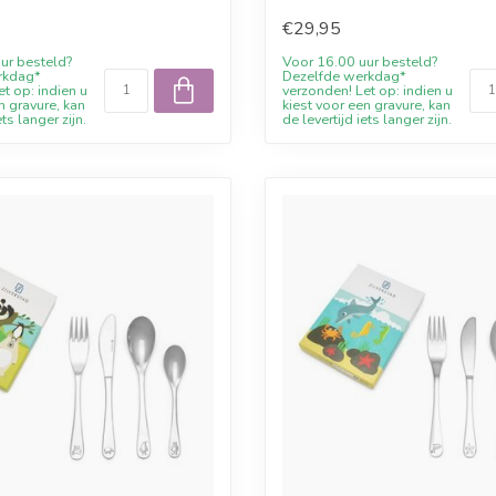
...
Willkomme...
€29,95
ur besteld?
Voor 16.00 uur besteld?
rkdag*
Dezelfde werkdag*
t op: indien u
verzonden! Let op: indien u
n gravure, kan
kiest voor een gravure, kan
ets langer zijn.
de levertijd iets langer zijn.