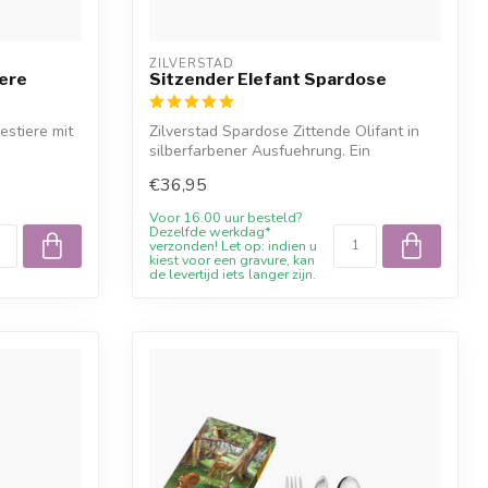
ZILVERSTAD
ere
Sitzender Elefant Spardose
estiere mit
Zilverstad Spardose Zittende Olifant in
silberfarbener Ausfuehrung. Ein
bleibend...
€36,95
Voor 16.00 uur besteld?
Dezelfde werkdag*
verzonden! Let op: indien u
kiest voor een gravure, kan
de levertijd iets langer zijn.