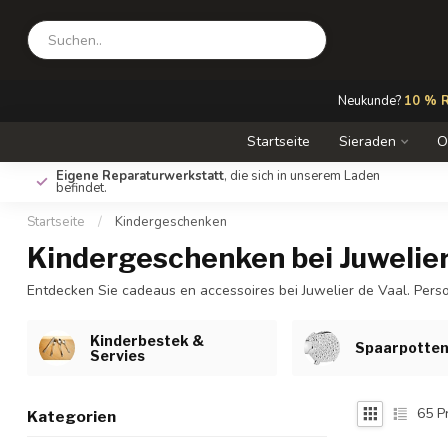
Neukunde?
10 % R
Startseite
Sieraden
O
Eigene Reparaturwerkstatt
, die sich in unserem Laden
befindet.
Startseite
/
Kindergeschenken
Kindergeschenken bei Juwelier
Entdecken Sie cadeaus en accessoires bei Juwelier de Vaal. Pers
Kinderbestek &
Spaarpotte
Servies
65
P
Kategorien