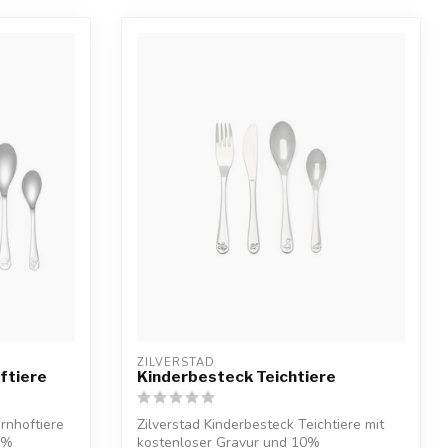
ZILVERSTAD
ftiere
Kinderbesteck Teichtiere
rnhoftiere
Zilverstad Kinderbesteck Teichtiere mit
0%
kostenloser Gravur und 10%