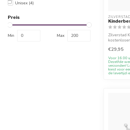
Unisex
(4)
Preis
ZILVERSTA
Kinderbes
Zilverstad 
Min
Max
kostenlose
Willkommen
€29,95
Voor 16.00 u
Dezelfde we
verzonden! Le
kiest voor ee
de levertijd i