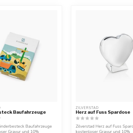
D
ZILVERSTAD
steck Baufahrzeuge
Herz auf Fuss Spardose
Kinderbesteck Baufahrzeuge
Zilverstad Herz auf Fuss Spar
loser Gravur und 10%
kostenloser Gravur und 10%