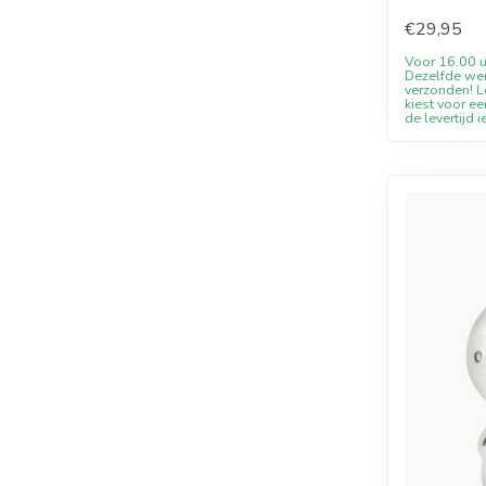
Willkommens
€29,95
Voor 16.00 u
Dezelfde we
verzonden! Le
kiest voor ee
de levertijd i