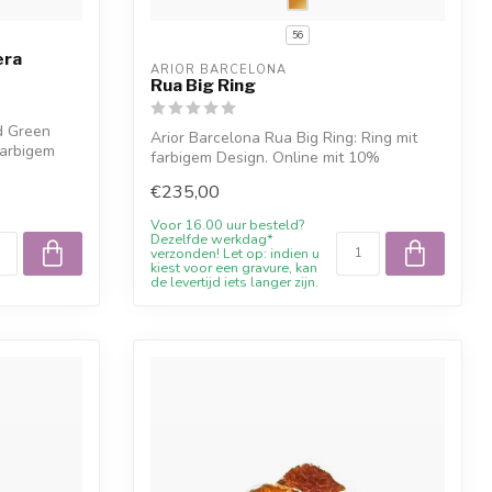
56
era
ARIOR BARCELONA
Rua Big Ring
d Green
Arior Barcelona Rua Big Ring: Ring mit
farbigem
farbigem Design. Online mit 10%
Willkomme...
€235,00
Voor 16.00 uur besteld?
Dezelfde werkdag*
verzonden! Let op: indien u
kiest voor een gravure, kan
de levertijd iets langer zijn.