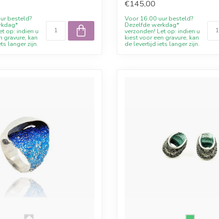
€145,00
ur besteld?
Voor 16.00 uur besteld?
rkdag*
Dezelfde werkdag*
t op: indien u
verzonden! Let op: indien u
n gravure, kan
kiest voor een gravure, kan
ets langer zijn.
de levertijd iets langer zijn.