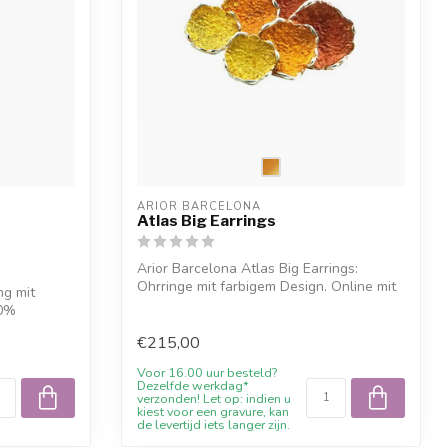
ARIOR BARCELONA
Atlas Big Earrings
Arior Barcelona Atlas Big Earrings:
Ohrringe mit farbigem Design. Online mit
ng mit
10%...
10%
€215,00
Voor 16.00 uur besteld?
Dezelfde werkdag*
verzonden! Let op: indien u
kiest voor een gravure, kan
de levertijd iets langer zijn.