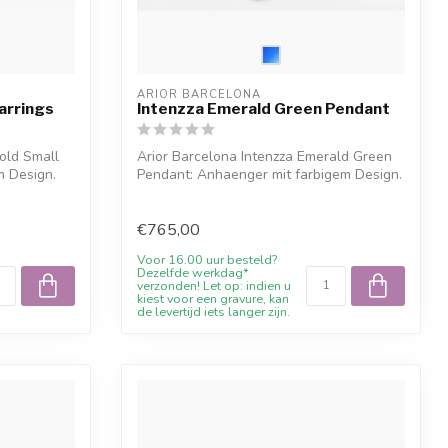
ARIOR BARCELONA
arrings
Intenzza Emerald Green Pendant
old Small
Arior Barcelona Intenzza Emerald Green
m Design.
Pendant: Anhaenger mit farbigem Design.
O...
€765,00
Voor 16.00 uur besteld?
Dezelfde werkdag*
verzonden! Let op: indien u
kiest voor een gravure, kan
de levertijd iets langer zijn.