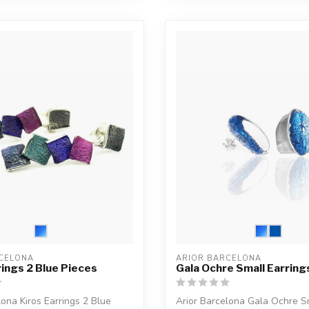
CELONA
ARIOR BARCELONA
rings 2 Blue Pieces
Gala Ochre Small Earring
lona Kiros Earrings 2 Blue
Arior Barcelona Gala Ochre S