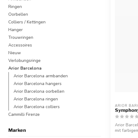
Ringen
Oorbellen
Colliers / Kettingen
Hanger
Trouwringen
Accessoires
Nieuw
Verlobungsringe
Arior Barcelona
Arior Barcelona armbanden
Arior Barcelona hangers
Arior Barcelona oorbellen
Arior Barcelona ringen
ARIOR BAR
Arior Barcelona colliers
Symphony
Cammilli Firenze
Arior Barc
Marken
mit farbige
Will...