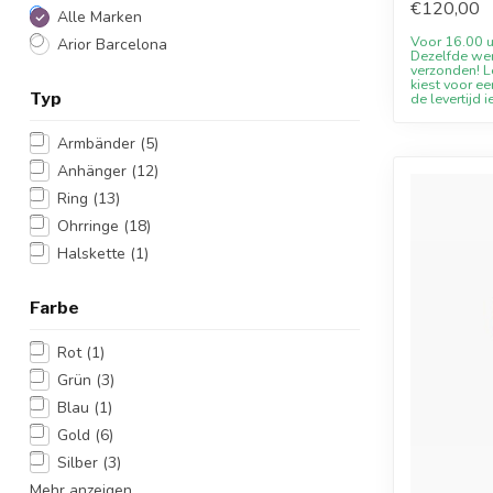
€120,00
Alle Marken
Voor 16.00 u
Arior Barcelona
Dezelfde we
verzonden! Le
kiest voor ee
Typ
de levertijd i
Armbänder
(5)
Anhänger
(12)
Ring
(13)
Ohrringe
(18)
Halskette
(1)
Farbe
Rot
(1)
Grün
(3)
Blau
(1)
Gold
(6)
Silber
(3)
Mehr anzeigen