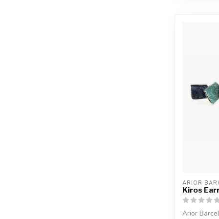
ARIOR BAR
Kiros Ear
Arior Barce