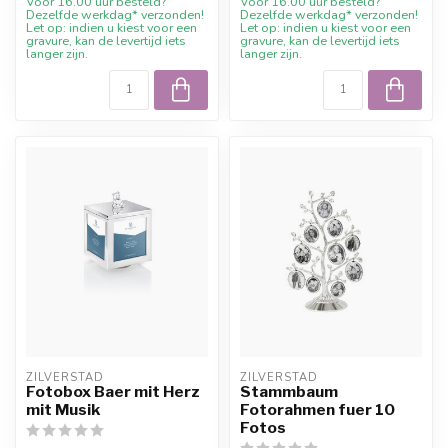
Voor 16.00 uur besteld?
Voor 16.00 uur besteld?
Dezelfde werkdag* verzonden!
Dezelfde werkdag* verzonden!
Let op: indien u kiest voor een
Let op: indien u kiest voor een
gravure, kan de levertijd iets
gravure, kan de levertijd iets
langer zijn.
langer zijn.
ZILVERSTAD
ZILVERSTAD
Fotobox Baer mit Herz
Stammbaum
mit Musik
Fotorahmen fuer 10
Fotos