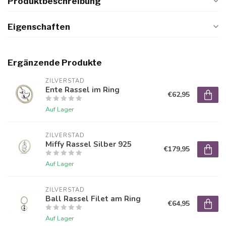
Produktbeschreibung
Eigenschaften
Ergänzende Produkte
ZILVERSTAD
Ente Rassel im Ring
€62,95
Auf Lager
ZILVERSTAD
Miffy Rassel Silber 925
€179,95
Auf Lager
ZILVERSTAD
Ball Rassel Filet am Ring
€64,95
Auf Lager