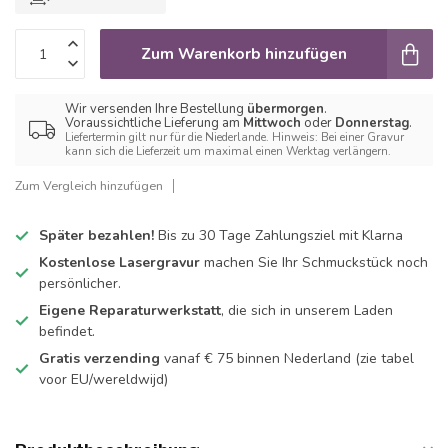
Zum Warenkorb hinzufügen
Wir versenden Ihre Bestellung
übermorgen
.
Voraussichtliche Lieferung am
Mittwoch
oder
Donnerstag
.
Liefertermin gilt nur für die Niederlande. Hinweis: Bei einer Gravur
kann sich die Lieferzeit um maximal einen Werktag verlängern.
Zum Vergleich hinzufügen
Später bezahlen!
Bis zu 30 Tage Zahlungsziel mit Klarna
Kostenlose Lasergravur
machen Sie Ihr Schmuckstück noch
persönlicher.
Eigene Reparaturwerkstatt
, die sich in unserem Laden
befindet.
Gratis verzending
vanaf € 75 binnen Nederland
(zie tabel
voor EU/wereldwijd)