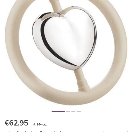
€62,95
Inkl. MwSt.