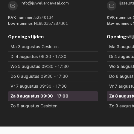
info@juwelierdevaal.com
ijssels
KVK nummer:
52240134
KVK nummer:
btw-nummer:
NL850357287B01
btw-nummer:
Openingstijden
Openingsti