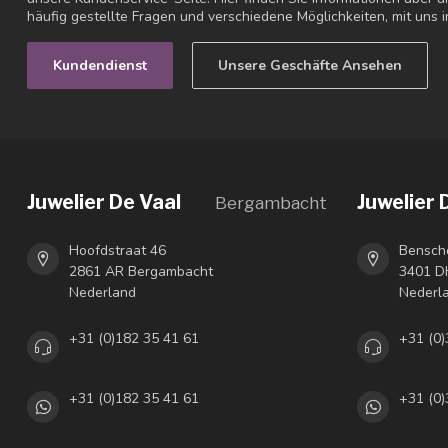
häufig gestellte Fragen und verschiedene Möglichkeiten, mit uns i
Kundendienst
Unsere Geschäfte Ansehen
Juwelier De Vaal
Juwelier 
Bergambacht
Hoofdstraat 46
Bensch
2861 AR Bergambacht
3401 DH
Nederland
Nederl
+31 (0)182 35 41 61
+31 (0)
+31 (0)182 35 41 61
+31 (0)