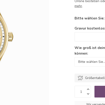
Online bestellen ode
mehr
.
Bitte wählen Sie
Gravur kostenlos
Wie groß ist dei
können:
Größentabel
Wir versende