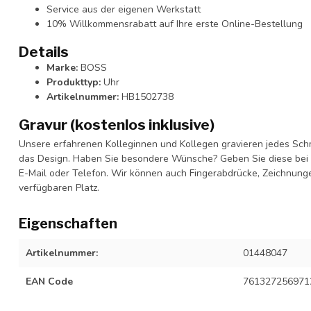
Service aus der eigenen Werkstatt
10% Willkommensrabatt auf Ihre erste Online-Bestellung
Details
Marke:
BOSS
Produkttyp:
Uhr
Artikelnummer:
HB1502738
Gravur (kostenlos inklusive)
Unsere erfahrenen Kolleginnen und Kollegen gravieren jedes Schm
das Design. Haben Sie besondere Wünsche? Geben Sie diese bei I
E-Mail oder Telefon. Wir können auch Fingerabdrücke, Zeichnung
verfügbaren Platz.
Eigenschaften
Artikelnummer:
01448047
EAN Code
761327256971