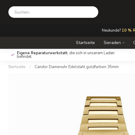
Neukunde?
10 % R
Startseite
Sieraden
Eigene Reparaturwerkstatt
, die sich in unserem Laden
befindet.
Startseite
/
Candor Damenuhr Edelstahl goldfarben 35mm