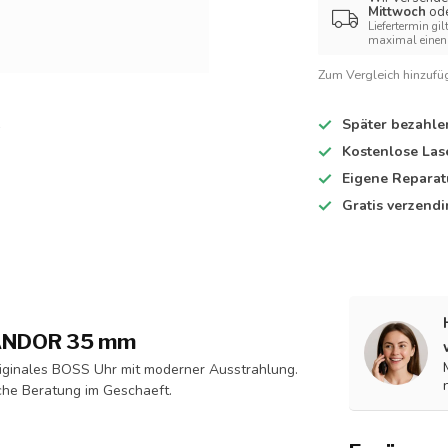
Mittwoch
od
Liefertermin gil
maximal einen 
Zum Vergleich hinzufü
Später bezahle
Kostenlose Las
Eigene Reparat
Gratis verzend
CANDOR 35 mm
ginales BOSS Uhr mit moderner Ausstrahlung.
iche Beratung im Geschaeft.