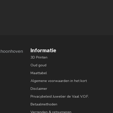
Informatie
choonhoven
3D Printen
Oud goud
Maattabel
Algemene voorwaarden in het kort
Disclaimer
Privacybeleid Juwelier de Vaal V.O.F.
Betaalmethoden
Verzenden & retourneren