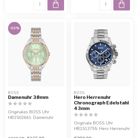
-50%
BOSS
BOSS
Damenuhr 38mm
Hero Herrenuhr
Chronograph Edelstahl
43mm
Originales BOSS Uhr
HB1502641: Damenuhr
38mm. Online bestellen
Originale BOSS Uhr
oder persoenlich ...
HB1513755: Hero Herrenuhr
Chronograph Edelstahl