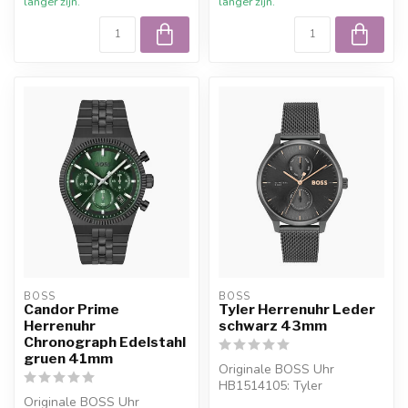
langer zijn.
langer zijn.
BOSS
BOSS
Candor Prime
Tyler Herrenuhr Leder
Herrenuhr
schwarz 43mm
Chronograph Edelstahl
gruen 41mm
Originale BOSS Uhr
HB1514105: Tyler
Originale BOSS Uhr
Herrenuhr Leder schwarz