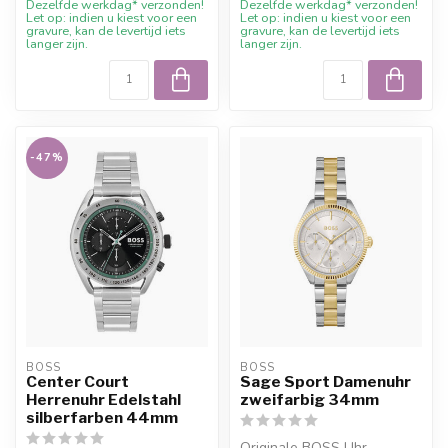
Dezelfde werkdag* verzonden!
Dezelfde werkdag* verzonden!
Let op: indien u kiest voor een
Let op: indien u kiest voor een
gravure, kan de levertijd iets
gravure, kan de levertijd iets
langer zijn.
langer zijn.
-47%
BOSS
BOSS
Center Court
Sage Sport Damenuhr
Herrenuhr Edelstahl
zweifarbig 34mm
silberfarben 44mm
Originale BOSS Uhr