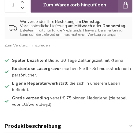
Zum Warenkorb hinzufügen
Wir versenden Ihre Bestellung am
Dienstag
.
Voraussichtliche Lieferung am
Mittwoch
oder
Donnerstag
.
Liefertermin gilt nur für die Niederlande. Hinweis: Bei einer Gravur
kann sich die Lieferzeit um maximal einen Werktag verlängern.
Zum Vergleich hinzufügen
Später bezahlen!
Bis zu 30 Tage Zahlungsziel mit Klarna
Kostenlose Lasergravur
machen Sie Ihr Schmuckstück noch
persönlicher.
Eigene Reparaturwerkstatt
, die sich in unserem Laden
befindet.
Gratis verzending
vanaf € 75 binnen Nederland
(zie tabel
voor EU/wereldwijd)
Produktbeschreibung