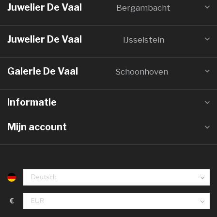
Juwelier De Vaal
Bergambacht
Juwelier De Vaal
IJsselstein
Galerie De Vaal
Schoonhoven
Informatie
Mijn account
€