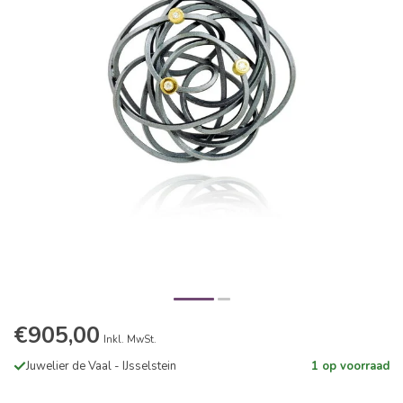
€905,00
Inkl. MwSt.
Juwelier de Vaal - IJsselstein
1 op voorraad