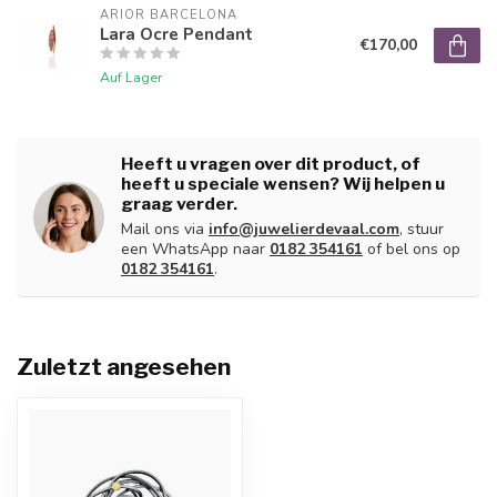
ARIOR BARCELONA
Lara Ocre Pendant
€170,00
Auf Lager
Heeft u vragen over dit product, of
heeft u speciale wensen? Wij helpen u
graag verder.
Mail ons via
info@juwelierdevaal.com
, stuur
een WhatsApp naar
0182 354161
of bel ons op
0182 354161
.
Zuletzt angesehen