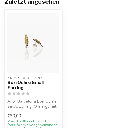
Zuletzt angesehen
ARIOR BARCELONA
Bori Ochre Small
Earring
Arior Barcelona Bori Ochre
Small Earring: Ohrringe mit
farbigem Design. Online m...
€90,00
Voor 16.00 uur besteld?
Dezelfde werkdag* verzonden!