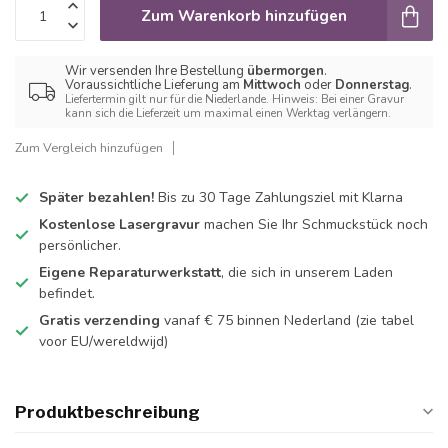
Zum Warenkorb hinzufügen
Wir versenden Ihre Bestellung
übermorgen
.
Voraussichtliche Lieferung am
Mittwoch
oder
Donnerstag
.
Liefertermin gilt nur für die Niederlande. Hinweis: Bei einer Gravur
kann sich die Lieferzeit um maximal einen Werktag verlängern.
Zum Vergleich hinzufügen
Später bezahlen!
Bis zu 30 Tage Zahlungsziel mit Klarna
Kostenlose Lasergravur
machen Sie Ihr Schmuckstück noch
persönlicher.
Eigene Reparaturwerkstatt
, die sich in unserem Laden
befindet.
Gratis verzending
vanaf € 75 binnen Nederland
(zie tabel
voor EU/wereldwijd)
Produktbeschreibung