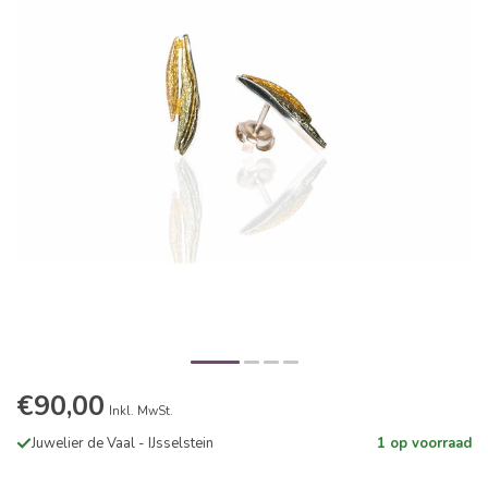
€90,00
Inkl. MwSt.
Juwelier de Vaal - IJsselstein
1 op voorraad