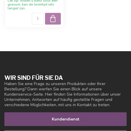
Let op: indien u kiest voor een
gravure, kan de levertijd iets
langer zijn.
WIR SIND FÜR SIE DA
Haben Sie eine Frage zu unseren Produkten oder Ihrer
Bestellung? Dann werfen Sie einen Blick auf unsere
Kundenservice-Seite. Hier finden Sie Informationen über unser
Unternehmen, Antworten auf häufig gestellte Fragen und
verschiedene Möglichkeiten, mit uns in Kontakt zu treten.
Kundendienst