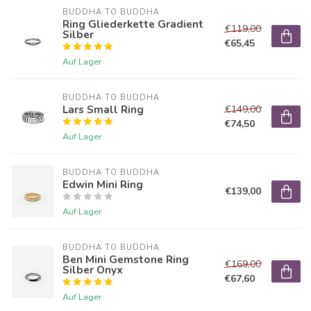
BUDDHA TO BUDDHA
Ring Gliederkette Gradient
€119,00
Silber
€65,45
Auf Lager
BUDDHA TO BUDDHA
Lars Small Ring
€149,00
€74,50
Auf Lager
BUDDHA TO BUDDHA
Edwin Mini Ring
€139,00
Auf Lager
BUDDHA TO BUDDHA
Ben Mini Gemstone Ring
€169,00
Silber Onyx
€67,60
Auf Lager