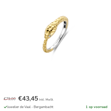
€43,45
€79,00
Inkl. MwSt.
Juwelier de Vaal - Bergambacht
1 op voorraad