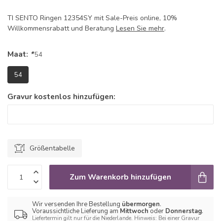
TI SENTO Ringen 12354SY mit Sale-Preis online, 10%
Willkommensrabatt und Beratung
Lesen Sie mehr
.
Maat:
*
54
54
Gravur kostenlos hinzufügen:
Größentabelle
Zum Warenkorb hinzufügen
Wir versenden Ihre Bestellung
übermorgen
.
Voraussichtliche Lieferung am
Mittwoch
oder
Donnerstag
.
Liefertermin gilt nur für die Niederlande. Hinweis: Bei einer Gravur