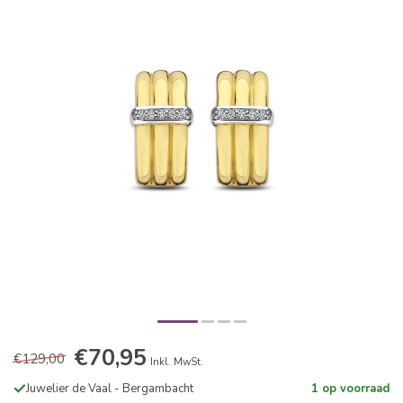
€70,95
€129,00
Inkl. MwSt.
Juwelier de Vaal - Bergambacht
1 op voorraad