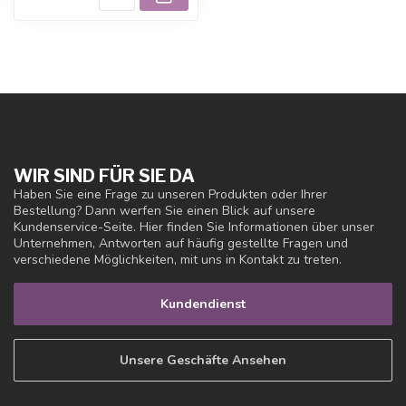
WIR SIND FÜR SIE DA
Haben Sie eine Frage zu unseren Produkten oder Ihrer
Bestellung? Dann werfen Sie einen Blick auf unsere
Kundenservice-Seite. Hier finden Sie Informationen über unser
Unternehmen, Antworten auf häufig gestellte Fragen und
verschiedene Möglichkeiten, mit uns in Kontakt zu treten.
Kundendienst
Unsere Geschäfte Ansehen