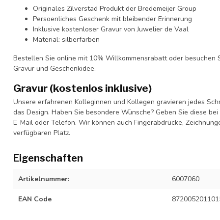
Originales Zilverstad Produkt der Bredemeijer Group
Persoenliches Geschenk mit bleibender Erinnerung
Inklusive kostenloser Gravur von Juwelier de Vaal
Material: silberfarben
Bestellen Sie online mit 10% Willkommensrabatt oder besuchen S
Gravur und Geschenkidee.
Gravur (kostenlos inklusive)
Unsere erfahrenen Kolleginnen und Kollegen gravieren jedes Schm
das Design. Haben Sie besondere Wünsche? Geben Sie diese bei I
E-Mail oder Telefon. Wir können auch Fingerabdrücke, Zeichnung
verfügbaren Platz.
Eigenschaften
Artikelnummer:
6007060
EAN Code
872005201101