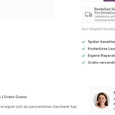
Bestellen Si
Ihre Bestellu
Liefertermin gil
maximal einen 
Zum Vergleich hinzufü
Später bezahle
Kostenlose Las
Eigene Reparat
Gratis verzend
 | Gratis Gravur
d eignet sich als persoenliches Geschenk fuer