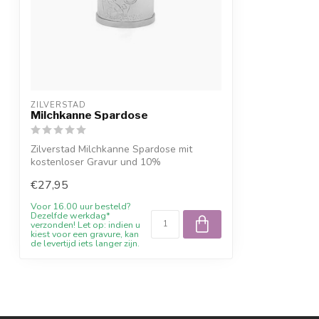
ZILVERSTAD
Milchkanne Spardose
Zilverstad Milchkanne Spardose mit
kostenloser Gravur und 10%
Willkommensrabatt ...
€27,95
Voor 16.00 uur besteld?
Dezelfde werkdag*
verzonden! Let op: indien u
kiest voor een gravure, kan
de levertijd iets langer zijn.