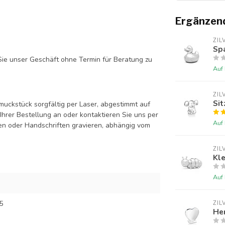
Ergänzen
ZIL
Sp
ie unser Geschäft ohne Termin für Beratung zu
Auf
ZIL
Sit
uckstück sorgfältig per Laser, abgestimmt auf
hrer Bestellung an oder kontaktieren Sie uns per
Auf
en oder Handschriften gravieren, abhängig vom
ZIL
Kl
Auf
5
ZIL
Her