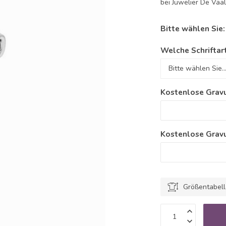
bei Juwelier De Vaa
Bitte wählen Sie
Welche Schriftar
Kostenlose Gravu
Kostenlose Gravu
Größentabel