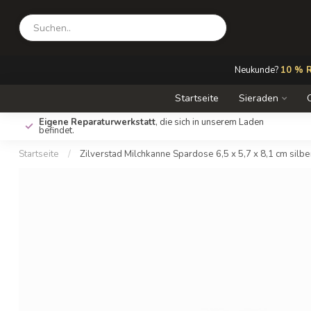
Neukunde?
10 % R
Startseite
Sieraden
Eigene Reparaturwerkstatt
, die sich in unserem Laden
befindet.
Startseite
/
Zilverstad Milchkanne Spardose 6,5 x 5,7 x 8,1 cm silbe