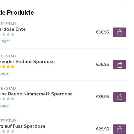
de Produkte
VERSTAD
ardose Ente
€36,95
 Lager
VERSTAD
zender Elefant Spardose
€36,95
 Lager
VERSTAD
eine Raupe Nimmersatt Spardose
€35,95
 Lager
VERSTAD
z auf Fuss Spardose
€29,95