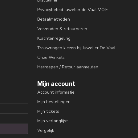
Disclaimer
Privacybeleid Juwelier de Vaal V.O.F.
Betaalmethoden
Verzenden & retourneren
Klachtenregeling
Trouwringen kiezen bij Juwelier De Vaal
Onze Winkels
Herroepen / Retour aanmelden
Mijn account
Account informatie
Mijn bestellingen
Mijn tickets
Mijn verlanglijst
Vergelijk