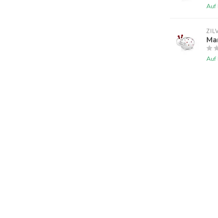
Auf
ZIL
Ma
Auf