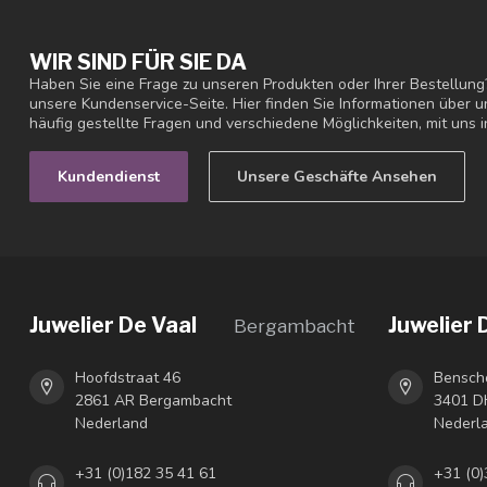
WIR SIND FÜR SIE DA
Haben Sie eine Frage zu unseren Produkten oder Ihrer Bestellung
unsere Kundenservice-Seite. Hier finden Sie Informationen über
häufig gestellte Fragen und verschiedene Möglichkeiten, mit uns i
Kundendienst
Unsere Geschäfte Ansehen
Juwelier De Vaal
Juwelier 
Bergambacht
Hoofdstraat 46
Bensch
2861 AR Bergambacht
3401 DH
Nederland
Nederl
+31 (0)182 35 41 61
+31 (0)