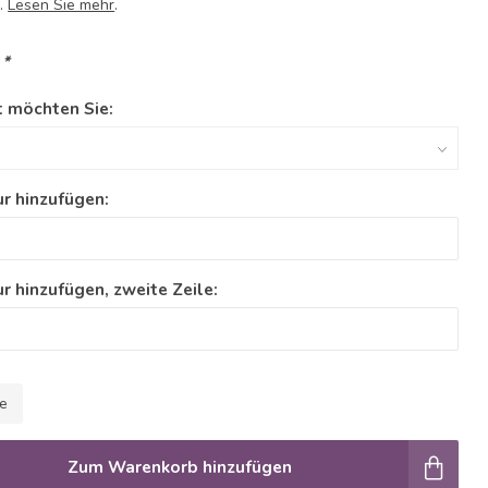
l.
Lesen Sie mehr
.
:
*
t möchten Sie:
r hinzufügen:
r hinzufügen, zweite Zeile:
le
Zum Warenkorb hinzufügen