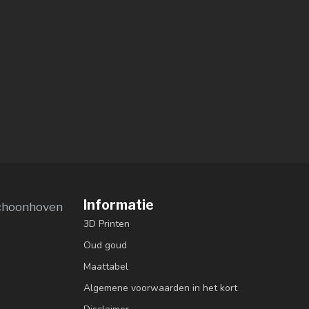
Informatie
choonhoven
3D Printen
Oud goud
Maattabel
Algemene voorwaarden in het kort