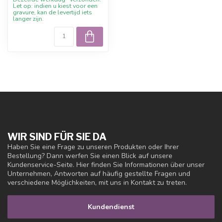
Let op: indien u kiest voor een
gravure, kan de levertijd iets
langer zijn.
WIR SIND FÜR SIE DA
Haben Sie eine Frage zu unseren Produkten oder Ihrer
Bestellung? Dann werfen Sie einen Blick auf unsere
Kundenservice-Seite. Hier finden Sie Informationen über unser
Unternehmen, Antworten auf häufig gestellte Fragen und
verschiedene Möglichkeiten, mit uns in Kontakt zu treten.
Kundendienst