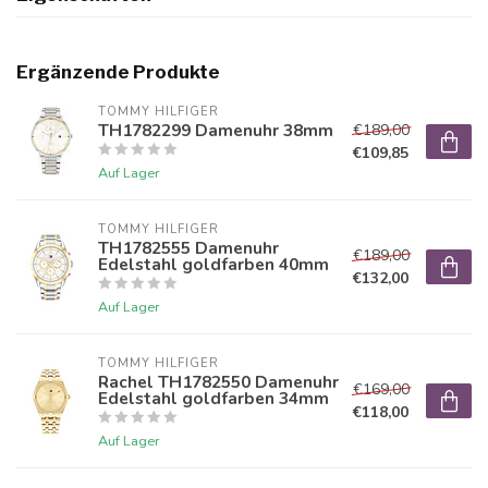
Ergänzende Produkte
TOMMY HILFIGER
TH1782299 Damenuhr 38mm
€189,00
€109,85
Auf Lager
TOMMY HILFIGER
TH1782555 Damenuhr
€189,00
Edelstahl goldfarben 40mm
€132,00
Auf Lager
TOMMY HILFIGER
Rachel TH1782550 Damenuhr
€169,00
Edelstahl goldfarben 34mm
€118,00
Auf Lager