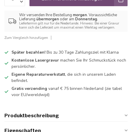
Wir versenden Ihre Bestellung
morgen
. Voraussichtliche
Lieferung
übermorgen
oder am
Donnerstag
.
Liefertermin gilt nur für die Niederlande. Hinweis: Bei einer Gravur
kann sich die Lieferzeit um maximal einen Werktag verlängern.
Zum Vergleich hinzufügen
Später bezahlen!
Bis zu 30 Tage Zahlungsziel mit Klarna
Kostenlose Lasergravur
machen Sie Ihr Schmuckstück noch
persönlicher.
Eigene Reparaturwerkstatt
, die sich in unserem Laden
befindet.
Gratis verzending
vanaf € 75 binnen Nederland
(zie tabel
voor EU/wereldwijd)
Produktbeschreibung
Eigenschaften