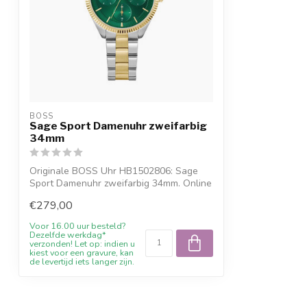
BOSS
Sage Sport Damenuhr zweifarbig
34mm
Originale BOSS Uhr HB1502806: Sage
Sport Damenuhr zweifarbig 34mm. Online
bestel...
€279,00
Voor 16.00 uur besteld?
Dezelfde werkdag*
verzonden! Let op: indien u
kiest voor een gravure, kan
de levertijd iets langer zijn.