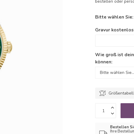
bestellen oder perso
Bitte wählen Sie
Gravur kostenlos
Wie groß ist dei
können:
Größentabel
Bestellen Si
Ihre Bestellu