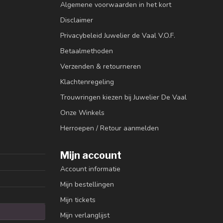
Algemene voorwaarden in het kort
Disclaimer
Privacybeleid Juwelier de Vaal V.O.F.
Betaalmethoden
Verzenden & retourneren
Klachtenregeling
Trouwringen kiezen bij Juwelier De Vaal
Onze Winkels
Herroepen / Retour aanmelden
Mijn account
Account informatie
Mijn bestellingen
Mijn tickets
Mijn verlanglijst