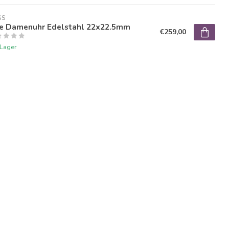
SS
e Damenuhr Edelstahl 22x22.5mm
€259,00
 Lager