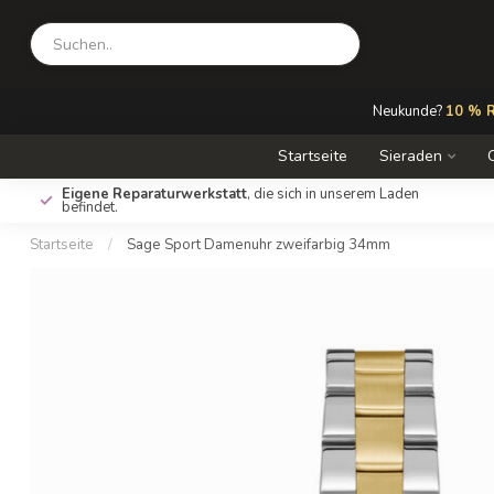
Neukunde?
10 % R
Startseite
Sieraden
Eigene Reparaturwerkstatt
, die sich in unserem Laden
befindet.
Startseite
/
Sage Sport Damenuhr zweifarbig 34mm