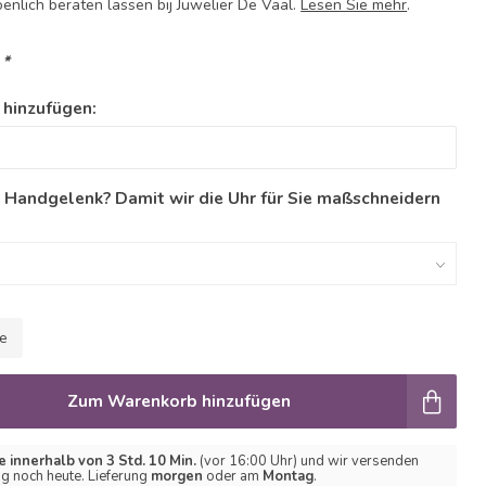
enlich beraten lassen bij Juwelier De Vaal.
Lesen Sie mehr
.
:
*
 hinzufügen:
n Handgelenk? Damit wir die Uhr für Sie maßschneidern
le
Zum Warenkorb hinzufügen
e innerhalb von 3 Std. 10 Min.
(vor 16:00 Uhr) und wir versenden
ng noch heute. Lieferung
morgen
oder am
Montag
.