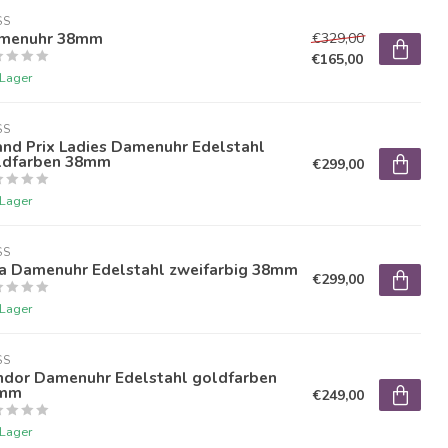
SS
menuhr 38mm
€329,00
€165,00
 Lager
SS
and Prix Ladies Damenuhr Edelstahl
ldfarben 38mm
€299,00
 Lager
SS
da Damenuhr Edelstahl zweifarbig 38mm
€299,00
 Lager
SS
ndor Damenuhr Edelstahl goldfarben
mm
€249,00
 Lager