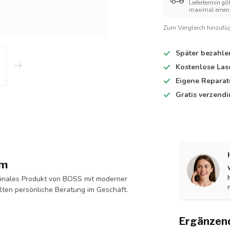
Liefertermin gil
maximal einen 
Zum Vergleich hinzufü
Später bezahle
Kostenlose Las
Eigene Reparat
Gratis verzend
mm
inales Produkt von BOSS mit moderner
alten persönliche Beratung im Geschäft.
Ergänzen