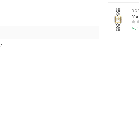
BO
Ma
Auf
2