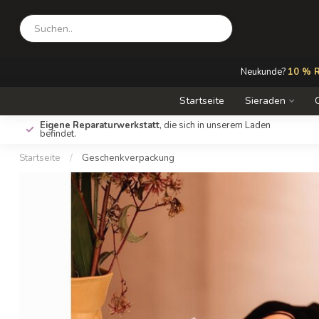
Neukunde?
10 % R
Startseite
Sieraden
Eigene Reparaturwerkstatt
, die sich in unserem Laden
befindet.
Startseite
/
Geschenkverpackung