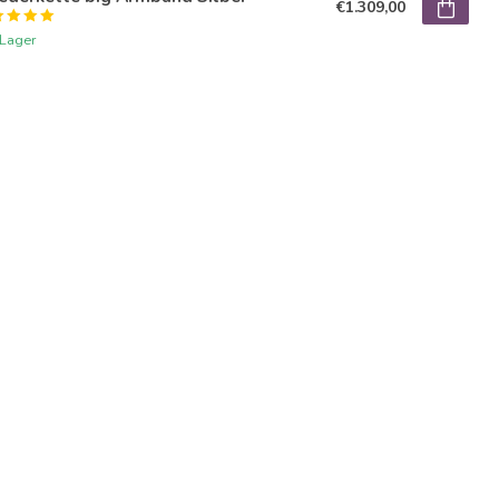
€1.309,00
 Lager