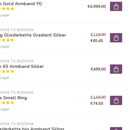
n Gold Armband YG
€6.999,00
 Lager
DDHA TO BUDDHA
g Gliederkette Gradient Silber
€119,00
€65,45
 Lager
DDHA TO BUDDHA
n XS Armband Silber
€499,00
 Lager
DDHA TO BUDDHA
s Small Ring
€149,00
€74,50
 Lager
DDHA TO BUDDHA
ederkette big Armband Silber