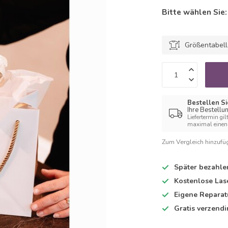
Bitte wählen Sie
Größentabel
Bestellen Si
Ihre Bestellu
Liefertermin gil
maximal einen 
Zum Vergleich hinzufü
Später bezahle
Kostenlose Las
Eigene Reparat
Gratis verzend