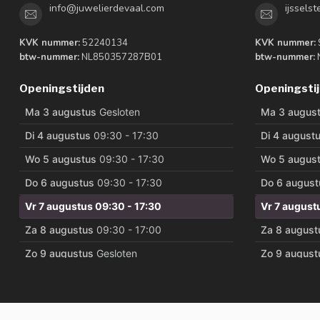
info@juwelierdevaal.com
ijssels
KVK nummer:
52240134
KVK nummer:
btw-nummer:
NL850357287B01
btw-nummer:
Openingstijden
Openingsti