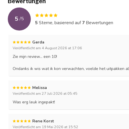
Bewertungen
5
/
5
5
Sterne, basierend auf
7
Bewertungen
Gerda
Veröffentlicht am 4 August 2026 at 17:06
Zie mijn review… een 10!
Ondanks ik wis wat ik kon verwachten, voelde het uitpakken a
Melissa
Veröffentlicht am 27 Juli 2026 at 05:45
Was erg leuk ingepakt!
Rene Korst
Veröffentlicht am 19 Mai 2026 at 15:52