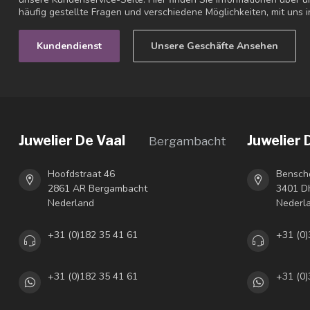
häufig gestellte Fragen und verschiedene Möglichkeiten, mit uns i
Kundendienst
Unsere Geschäfte Ansehen
Juwelier De Vaal
Juwelier 
Bergambacht
Hoofdstraat 46
Bensch
2861 AR Bergambacht
3401 DH
Nederland
Nederl
+31 (0)182 35 41 61
+31 (0)
+31 (0)182 35 41 61
+31 (0)