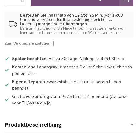
Bestellen Sie innerhalb von 12 Std. 25 Min.
(vor 16:00
Uhr) und wir versenden Ihre Bestellung noch heute.
Lieferung
morgen
oder
übermorgen
.
Liefertermin gilt nur für die Niederlande. Hinweis: Bei einer Gravur
kann sich die Lieferzeit um maximal einen Werktag verlängern.
Zum Vergleich hinzufügen
Später bezahlen!
Bis zu 30 Tage Zahlungsziel mit Klarna
Kostenlose Lasergravur
machen Sie Ihr Schmuckstück noch
persönlicher.
Eigene Reparaturwerkstatt
, die sich in unserem Laden
befindet.
Gratis verzending
vanaf € 75 binnen Nederland
(zie tabel
voor EU/wereldwijd)
Produktbeschreibung