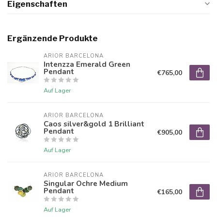
Eigenschaften
Ergänzende Produkte
ARIOR BARCELONA
Intenzza Emerald Green
Pendant
€765,00
Auf Lager
ARIOR BARCELONA
Caos silver&gold 1 Brilliant
Pendant
€905,00
Auf Lager
ARIOR BARCELONA
Singular Ochre Medium
Pendant
€165,00
Auf Lager