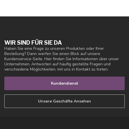
WIR SIND FÜR SIE DA
Haben Sie eine Frage zu unseren Produkten oder Ihrer
Bestellung? Dann werfen Sie einen Blick auf unsere
Kundenservice-Seite. Hier finden Sie Informationen über unser
Unternehmen, Antworten auf häufig gestellte Fragen und
verschiedene Möglichkeiten, mit uns in Kontakt zu treten.
Kundendienst
Unsere Geschäfte Ansehen