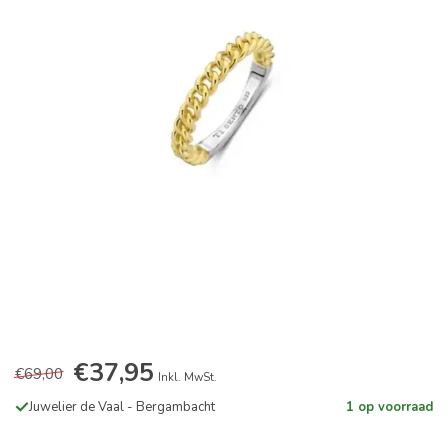
€37,95
€69,00
Inkl. MwSt.
Juwelier de Vaal - Bergambacht
1 op voorraad