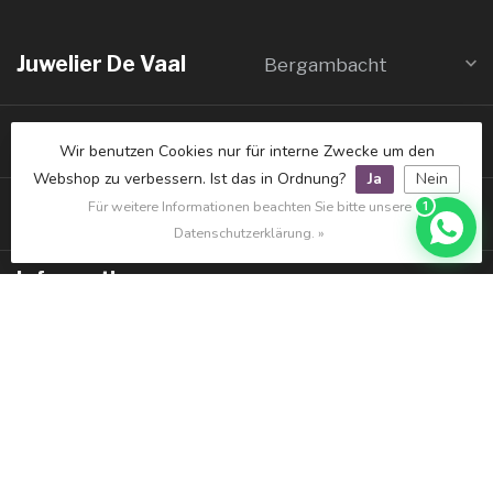
Juwelier De Vaal
Bergambacht
Juwelier De Vaal
IJsselstein
Wir benutzen Cookies nur für interne Zwecke um den
Webshop zu verbessern. Ist das in Ordnung?
Ja
Nein
Galerie De Vaal
Für weitere Informationen beachten Sie bitte unsere
1
Schoonhoven
Datenschutzerklärung. »
Informatie
Mijn account