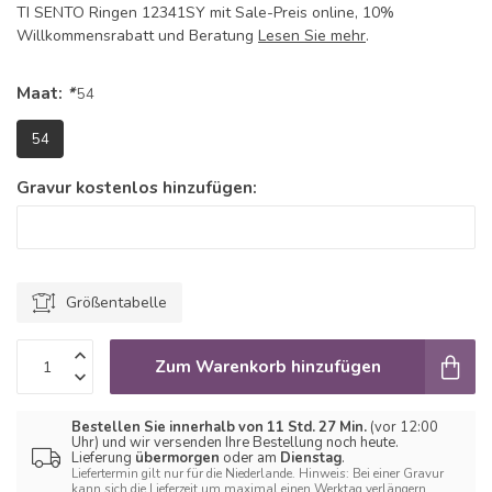
TI SENTO Ringen 12341SY mit Sale-Preis online, 10%
Willkommensrabatt und Beratung
Lesen Sie mehr
.
Maat:
*
54
54
Gravur kostenlos hinzufügen:
Größentabelle
Zum Warenkorb hinzufügen
Bestellen Sie innerhalb von 11 Std. 27 Min.
(vor 12:00
Uhr) und wir versenden Ihre Bestellung noch heute.
Lieferung
übermorgen
oder am
Dienstag
.
Liefertermin gilt nur für die Niederlande. Hinweis: Bei einer Gravur
kann sich die Lieferzeit um maximal einen Werktag verlängern.