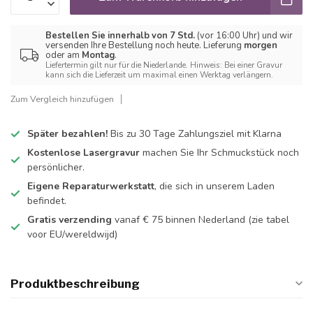
Bestellen Sie innerhalb von 7 Std.
(vor 16:00 Uhr) und wir
versenden Ihre Bestellung noch heute. Lieferung
morgen
oder am
Montag
.
Liefertermin gilt nur für die Niederlande. Hinweis: Bei einer Gravur
kann sich die Lieferzeit um maximal einen Werktag verlängern.
Zum Vergleich hinzufügen
Später bezahlen!
Bis zu 30 Tage Zahlungsziel mit Klarna
Kostenlose Lasergravur
machen Sie Ihr Schmuckstück noch
persönlicher.
Eigene Reparaturwerkstatt
, die sich in unserem Laden
befindet.
Gratis verzending
vanaf € 75 binnen Nederland
(zie tabel
voor EU/wereldwijd)
Produktbeschreibung