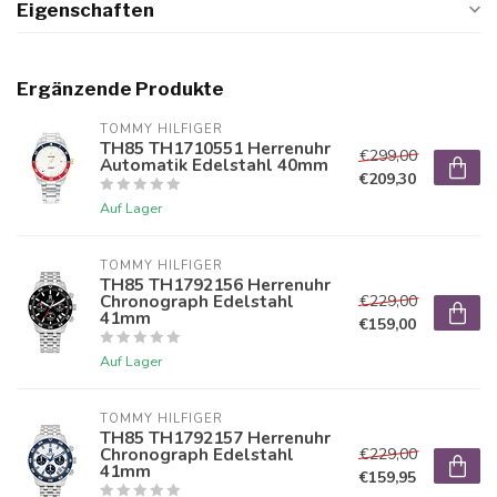
Eigenschaften
Ergänzende Produkte
TOMMY HILFIGER
TH85 TH1710551 Herrenuhr
€299,00
Automatik Edelstahl 40mm
€209,30
Auf Lager
TOMMY HILFIGER
TH85 TH1792156 Herrenuhr
Chronograph Edelstahl
€229,00
41mm
€159,00
Auf Lager
TOMMY HILFIGER
TH85 TH1792157 Herrenuhr
Chronograph Edelstahl
€229,00
41mm
€159,95