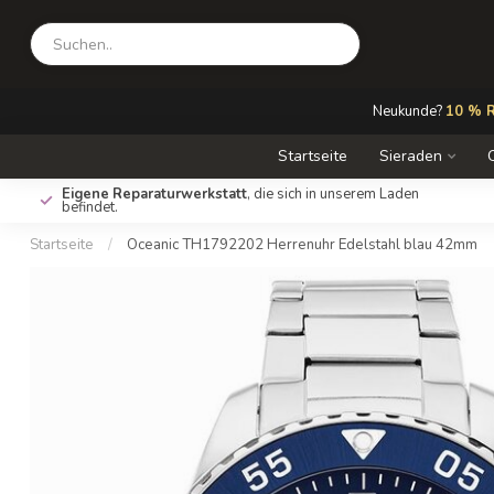
Neukunde?
10 % R
Startseite
Sieraden
Eigene Reparaturwerkstatt
, die sich in unserem Laden
befindet.
Startseite
/
Oceanic TH1792202 Herrenuhr Edelstahl blau 42mm