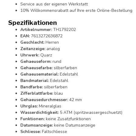
Service aus der eigenen Werkstatt
10% Willkommensrabatt auf Ihre erste Online-Bestellung
Spezifikationen
Artikelnummer:
TH1792202
EAN:
7613272636872
Geschlecht:
Herren
Zeitanzeige:
analog
Uhrwerk:
Quarz
Gehaeuseform:
rund
Gehaeusefarbe:
silberfarben
Gehaeusematerial:
Edelstahl
Bandmaterial:
Edelstahl
Bandfarbe:
silberfarben
Zifferblattfarbe:
blau
Gehaeusedurchmesser:
42 mm
Uhrglas:
Mineralglas
Wasserdichtigkeit:
5 ATM (spritzwassergeschuetzt)
Funktionen:
keine Zusatzfunktionen
Datumsanzeige:
keine Datumsanzeige
Schliesse:
Faltschliesse