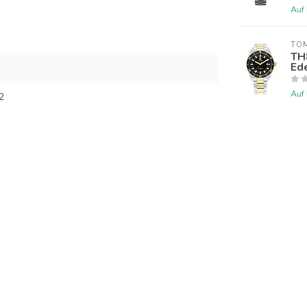
Auf
TOM
TH
Ed
Auf
2