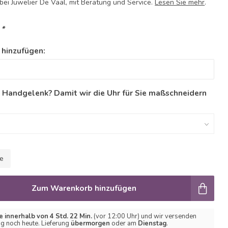
ei Juwelier De Vaal, mit Beratung und Service.
Lesen Sie mehr
.
:
*
 hinzufügen:
n Handgelenk? Damit wir die Uhr für Sie maßschneidern
le
Zum Warenkorb hinzufügen
e innerhalb von 4 Std. 22 Min.
(vor 12:00 Uhr) und wir versenden
ng noch heute. Lieferung
übermorgen
oder am
Dienstag
.