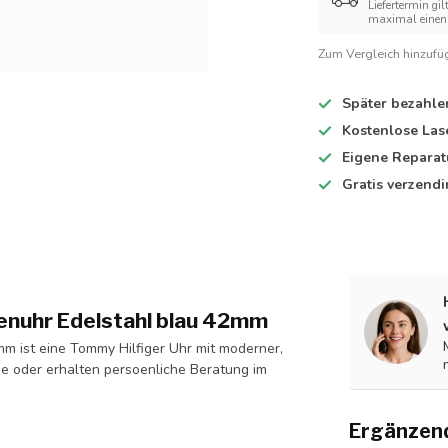
Liefertermin gil
maximal einen 
Zum Vergleich hinzufü
Später bezahle
Kostenlose Las
Eigene Reparat
Gratis verzend
enuhr Edelstahl blau 42mm
 ist eine Tommy Hilfiger Uhr mit moderner,
ine oder erhalten persoenliche Beratung im
Ergänzen