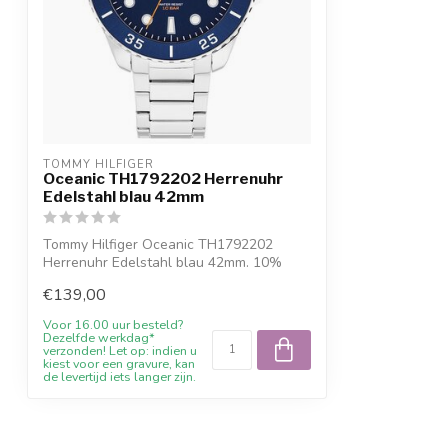
TOMMY HILFIGER
Oceanic TH1792202 Herrenuhr
Edelstahl blau 42mm
Tommy Hilfiger Oceanic TH1792202
Herrenuhr Edelstahl blau 42mm. 10%
Willkommensr...
€139,00
Voor 16.00 uur besteld?
Dezelfde werkdag*
verzonden! Let op: indien u
kiest voor een gravure, kan
de levertijd iets langer zijn.