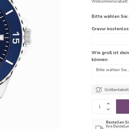
Willkommensrabatt b
Bitte wählen Sie
Gravur kostenlos
Wie groß ist dei
können:
Größentabel
Bestellen Si
Ihre Bestellu