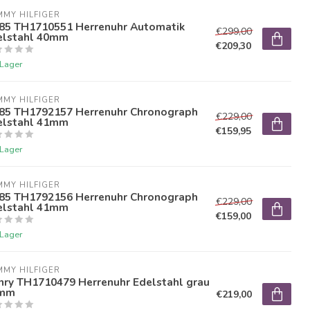
MY HILFIGER
85 TH1710551 Herrenuhr Automatik
€299,00
elstahl 40mm
€209,30
 Lager
MY HILFIGER
85 TH1792157 Herrenuhr Chronograph
€229,00
elstahl 41mm
€159,95
 Lager
MY HILFIGER
85 TH1792156 Herrenuhr Chronograph
€229,00
elstahl 41mm
€159,00
 Lager
MY HILFIGER
nry TH1710479 Herrenuhr Edelstahl grau
mm
€219,00