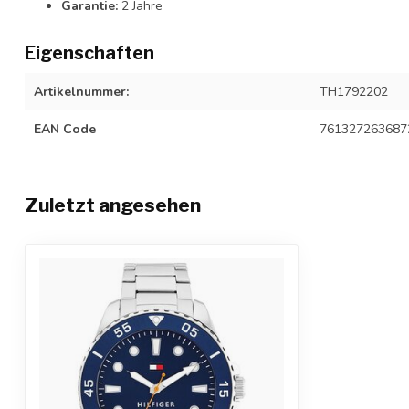
Garantie:
2 Jahre
Eigenschaften
Artikelnummer:
TH1792202
EAN Code
761327263687
Zuletzt angesehen