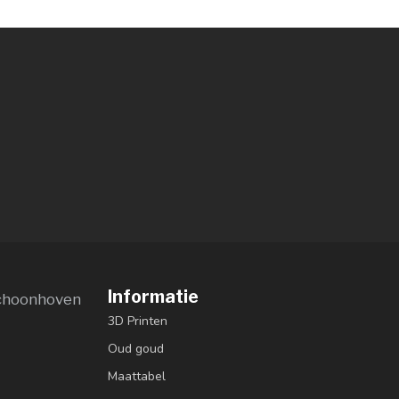
Informatie
choonhoven
3D Printen
Oud goud
Maattabel