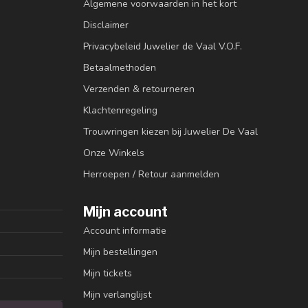
Algemene voorwaarden in het kort
Disclaimer
Privacybeleid Juwelier de Vaal V.O.F.
Betaalmethoden
Verzenden & retourneren
Klachtenregeling
Trouwringen kiezen bij Juwelier De Vaal
Onze Winkels
Herroepen / Retour aanmelden
Mijn account
Account informatie
Mijn bestellingen
Mijn tickets
Mijn verlanglijst