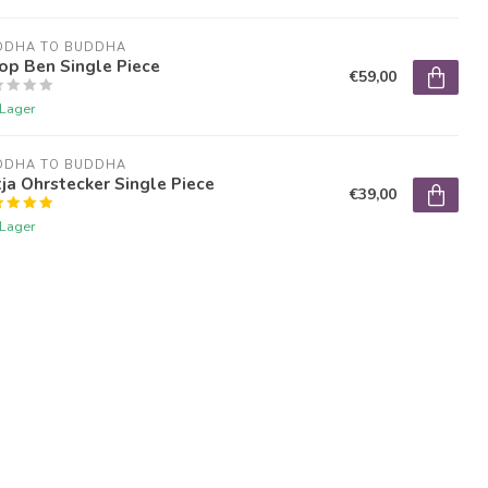
DDHA TO BUDDHA
op Ben Single Piece
€59,00
 Lager
DDHA TO BUDDHA
ja Ohrstecker Single Piece
€39,00
 Lager