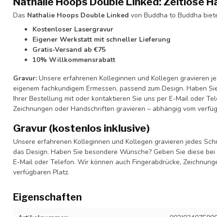
Nathalie Hoops Double Linked: Zeitlose 
Das
Nathalie Hoops Double Linked
von Buddha to Buddha bietet 
Kostenloser Lasergravur
Eigener Werkstatt mit schneller Lieferung
Gratis-Versand ab €75
10% Willkommensrabatt
Gravur:
Unsere erfahrenen Kolleginnen und Kollegen gravieren je
eigenem fachkundigem Ermessen, passend zum Design. Haben Sie
Ihrer Bestellung mit oder kontaktieren Sie uns per E-Mail oder T
Zeichnungen oder Handschriften gravieren – abhängig vom verfü
Gravur (kostenlos inklusive)
Unsere erfahrenen Kolleginnen und Kollegen gravieren jedes Schm
das Design. Haben Sie besondere Wünsche? Geben Sie diese bei I
E-Mail oder Telefon. Wir können auch Fingerabdrücke, Zeichnung
verfügbaren Platz.
Eigenschaften