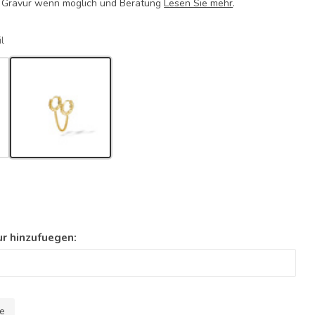
 Gravur wenn möglich und Beratung
Lesen Sie mehr
.
l
r hinzufuegen:
le