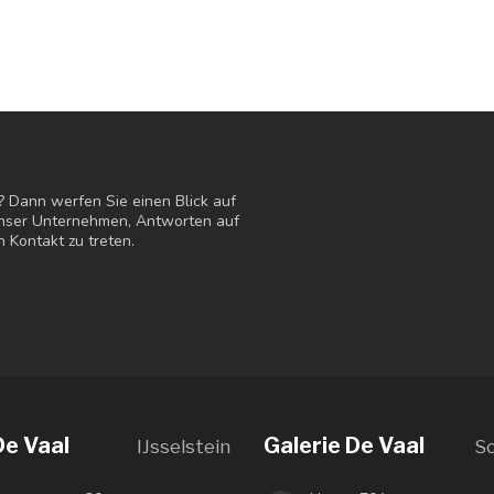
? Dann werfen Sie einen Blick auf
 unser Unternehmen, Antworten auf
n Kontakt zu treten.
De Vaal
Galerie De Vaal
IJsselstein
S