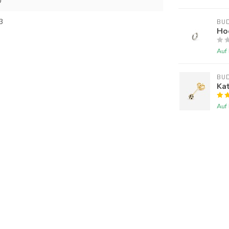
0
3
BU
Ho
Auf
BU
Kat
Auf