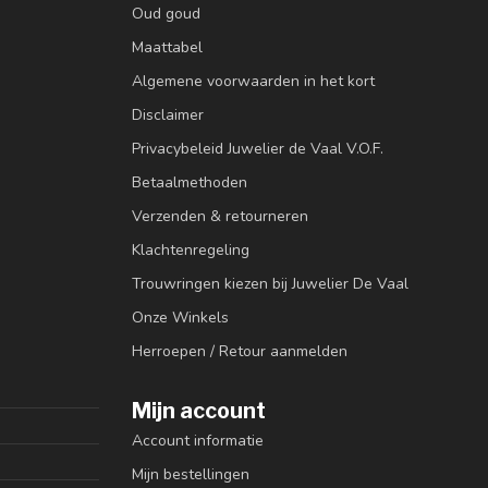
Oud goud
Maattabel
Algemene voorwaarden in het kort
Disclaimer
Privacybeleid Juwelier de Vaal V.O.F.
Betaalmethoden
Verzenden & retourneren
Klachtenregeling
Trouwringen kiezen bij Juwelier De Vaal
Onze Winkels
Herroepen / Retour aanmelden
Mijn account
Account informatie
Mijn bestellingen