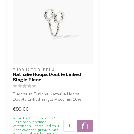
BUDDHA TO BUDDHA
Nathalie Hoops Double Linked
Single Piece
Buddha to Buddha Nathalie Hoops
Double Linked Single Piece mit 10%
Willkommensra...
€89,00
Voor 16.00 uur besteld?
Dezelfde werkdag*
verzonden! Let op: indien u
kiest voor een gravure, kan
de levertijd iets langer zijn.