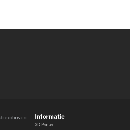
Informatie
choonhoven
3D Printen