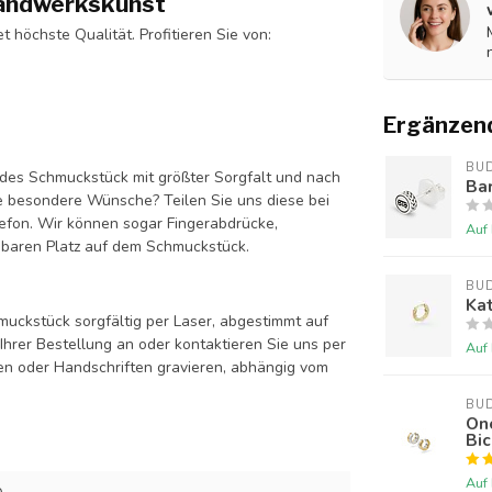
Handwerkskunst
höchste Qualität. Profitieren Sie von:
Ergänzen
BU
des Schmuckstück mit größter Sorgfalt und nach
Bar
 besondere Wünsche? Teilen Sie uns diese bei
elefon. Wir können sogar Fingerabdrücke,
Auf
gbaren Platz auf dem Schmuckstück.
BU
Kat
uckstück sorgfältig per Laser, abgestimmt auf
hrer Bestellung an oder kontaktieren Sie uns per
Auf
en oder Handschriften gravieren, abhängig vom
BU
On
Bic
Auf