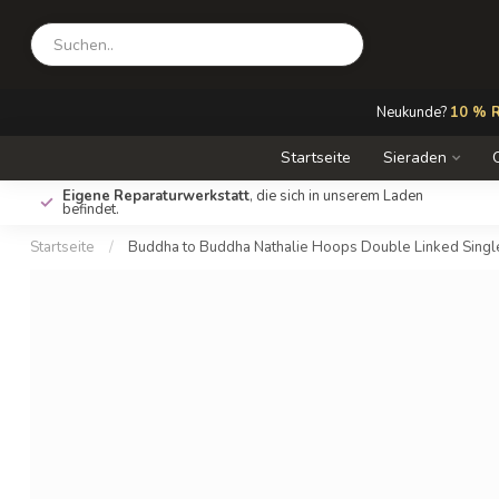
Neukunde?
10 % R
Startseite
Sieraden
Eigene Reparaturwerkstatt
, die sich in unserem Laden
befindet.
Startseite
/
Buddha to Buddha Nathalie Hoops Double Linked Singl