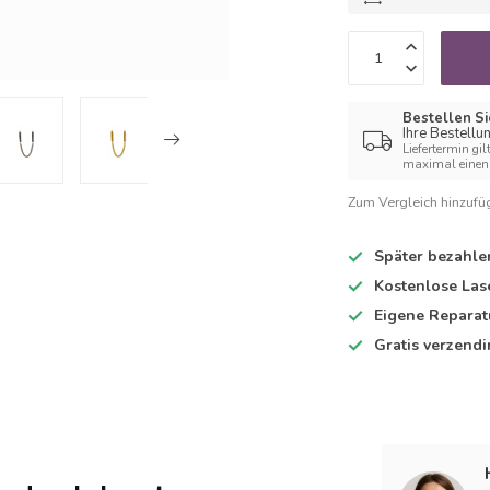
Bestellen Si
Ihre Bestellu
Liefertermin gil
maximal einen 
Zum Vergleich hinzufü
Später bezahle
Kostenlose Las
Eigene Reparat
Gratis verzend