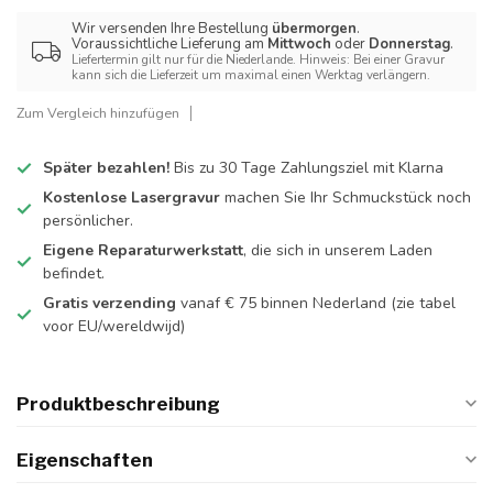
Wir versenden Ihre Bestellung
übermorgen
.
Voraussichtliche Lieferung am
Mittwoch
oder
Donnerstag
.
Liefertermin gilt nur für die Niederlande. Hinweis: Bei einer Gravur
kann sich die Lieferzeit um maximal einen Werktag verlängern.
Zum Vergleich hinzufügen
Später bezahlen!
Bis zu 30 Tage Zahlungsziel mit Klarna
Kostenlose Lasergravur
machen Sie Ihr Schmuckstück noch
persönlicher.
Eigene Reparaturwerkstatt
, die sich in unserem Laden
befindet.
Gratis verzending
vanaf € 75 binnen Nederland
(zie tabel
voor EU/wereldwijd)
Produktbeschreibung
Eigenschaften