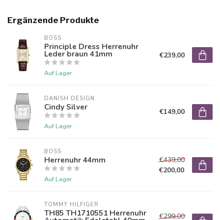
Ergänzende Produkte
BOSS
Principle Dress Herrenuhr
Leder braun 41mm
€239,00
Auf Lager
DANISH DESIGN
Cindy Silver
€149,00
Auf Lager
BOSS
Herrenuhr 44mm
€439,00
€200,00
Auf Lager
TOMMY HILFIGER
TH85 TH1710551 Herrenuhr
€299,00