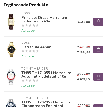
Ergänzende Produkte
BOSS
Principle Dress Herrenuhr
Leder braun 41mm
€239,00
Auf Lager
BOSS
Herrenuhr 44mm
€439,00
€200,00
Auf Lager
TOMMY HILFIGER
TH85 TH1710551 Herrenuhr
€299,00
Automatik Edelstahl 40mm
€209,30
Auf Lager
TOMMY HILFIGER
TH85 TH1792157 Herrenuhr
Chronograph Edelstahl
€229,00