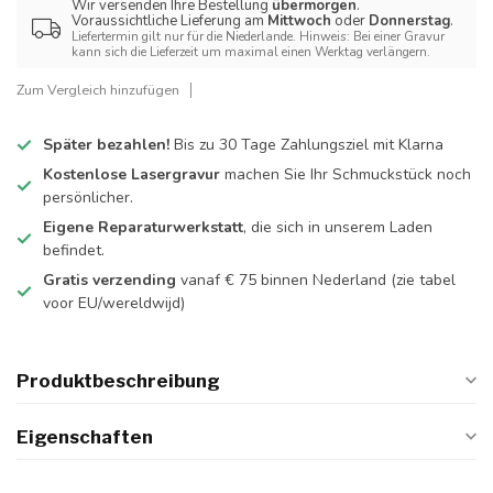
Wir versenden Ihre Bestellung
übermorgen
.
Voraussichtliche Lieferung am
Mittwoch
oder
Donnerstag
.
Liefertermin gilt nur für die Niederlande. Hinweis: Bei einer Gravur
kann sich die Lieferzeit um maximal einen Werktag verlängern.
Zum Vergleich hinzufügen
Später bezahlen!
Bis zu 30 Tage Zahlungsziel mit Klarna
Kostenlose Lasergravur
machen Sie Ihr Schmuckstück noch
persönlicher.
Eigene Reparaturwerkstatt
, die sich in unserem Laden
befindet.
Gratis verzending
vanaf € 75 binnen Nederland
(zie tabel
voor EU/wereldwijd)
Produktbeschreibung
Eigenschaften