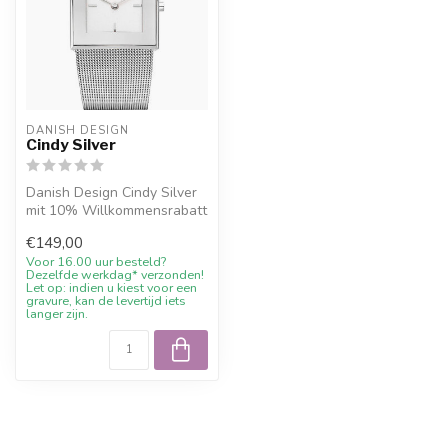
DANISH DESIGN
Cindy Silver
Danish Design Cindy Silver
mit 10% Willkommensrabatt
und persoenlicher Beratung
€149,00
Voor 16.00 uur besteld?
Dezelfde werkdag* verzonden!
Let op: indien u kiest voor een
gravure, kan de levertijd iets
langer zijn.