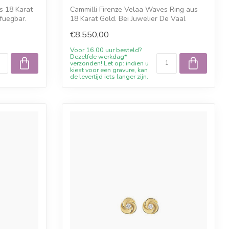
s 18 Karat
Cammilli Firenze Velaa Waves Ring aus
rfuegbar.
18 Karat Gold. Bei Juwelier De Vaal
verfue...
€8.550,00
Voor 16.00 uur besteld?
Dezelfde werkdag*
verzonden! Let op: indien u
kiest voor een gravure, kan
de levertijd iets langer zijn.