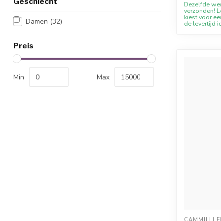
Geschlecht
Dezelfde we
verzonden! Le
kiest voor ee
Damen
(32)
de levertijd i
Preis
Min
Max
CAMMILLI F