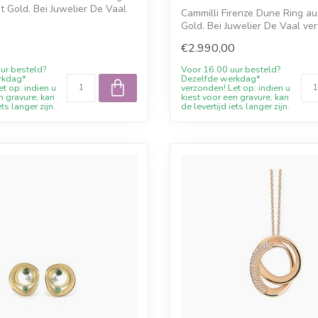
t Gold. Bei Juwelier De Vaal
Cammilli Firenze Dune Ring au
Gold. Bei Juwelier De Vaal ve
0
€2.990,00
ur besteld?
Voor 16.00 uur besteld?
rkdag*
Dezelfde werkdag*
t op: indien u
verzonden! Let op: indien u
n gravure, kan
kiest voor een gravure, kan
ets langer zijn.
de levertijd iets langer zijn.