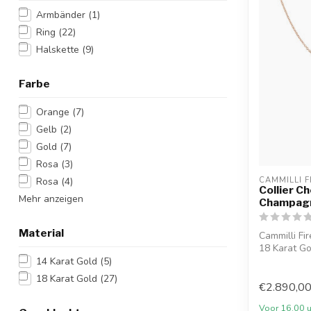
Armbänder
(1)
Ring
(22)
Halskette
(9)
Farbe
Orange
(7)
Gelb
(2)
Gold
(7)
Rosa
(3)
Rosa
(4)
CAMMILLI F
Collier C
Mehr anzeigen
Champagn
Material
Cammilli Fi
18 Karat Go
14 Karat Gold
(5)
18 Karat Gold
(27)
€2.890,0
Voor 16.00 u