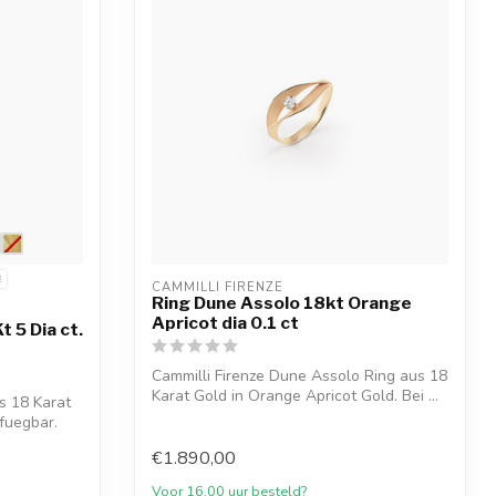
2
CAMMILLI FIRENZE
Ring Dune Assolo 18kt Orange
Apricot dia 0.1 ct
t 5 Dia ct.
Cammilli Firenze Dune Assolo Ring aus 18
Karat Gold in Orange Apricot Gold. Bei ...
s 18 Karat
rfuegbar.
€1.890,00
Voor 16.00 uur besteld?