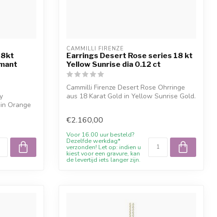
CAMMILLI FIRENZE
18kt
Earrings Desert Rose series 18 kt
amant
Yellow Sunrise dia 0.12 ct
Cammilli Firenze Desert Rose Ohrringe
y
aus 18 Karat Gold in Yellow Sunrise Gold.
 in Orange
...
€2.160,00
Voor 16.00 uur besteld?
Dezelfde werkdag*
verzonden! Let op: indien u
kiest voor een gravure, kan
de levertijd iets langer zijn.