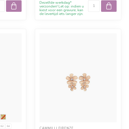
Dezelfde werkdag*
verzonden! Let op: indien u
kiest voor een gravure, kan
de levertijd iets langer zijn.
62
64
CAMMILLI FIRENZE