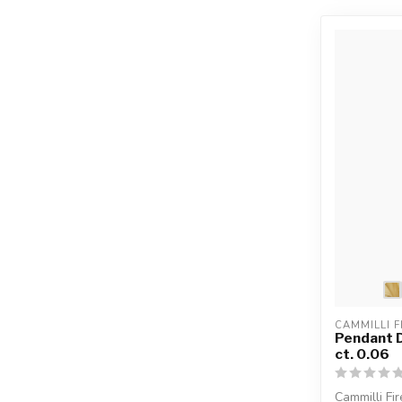
CAMMILLI F
Pendant D
ct. 0.06
Cammilli F