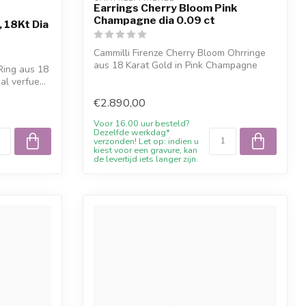
Earrings Cherry Bloom Pink
Champagne dia 0.09 ct
, 18Kt Dia
Cammilli Firenze Cherry Bloom Ohrringe
aus 18 Karat Gold in Pink Champagne
Ring aus 18
Gold....
l verfue...
€2.890,00
Voor 16.00 uur besteld?
Dezelfde werkdag*
verzonden! Let op: indien u
kiest voor een gravure, kan
de levertijd iets langer zijn.