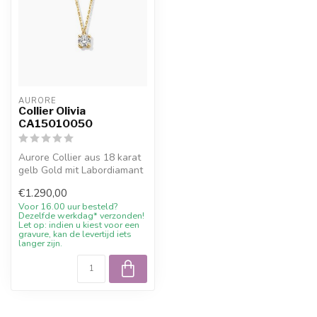
AURORE
Collier Olivia
CA15010050
Aurore Collier aus 18 karat
gelb Gold mit Labordiamant
(0,50 crt.). Fachmännisch...
€1.290,00
Voor 16.00 uur besteld?
Dezelfde werkdag* verzonden!
Let op: indien u kiest voor een
gravure, kan de levertijd iets
langer zijn.