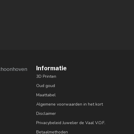
Informatie
choonhoven
3D Printen
Oud goud
Maattabel
Algemene voorwaarden in het kort
Disclaimer
Privacybeleid Juwelier de Vaal V.O.F.
Betaalmethoden