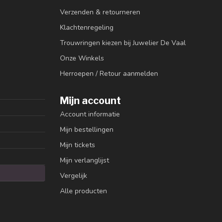
Verzenden & retourneren
Klachtenregeling
Trouwringen kiezen bij Juwelier De Vaal
Onze Winkels
Herroepen / Retour aanmelden
Mijn account
Account informatie
Mijn bestellingen
Mijn tickets
Mijn verlanglijst
Vergelijk
Alle producten