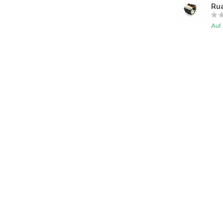
Rua
Auf