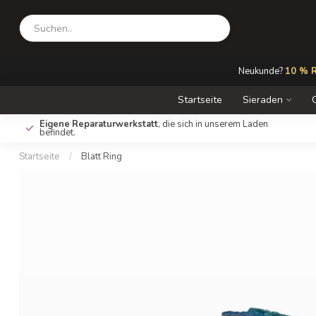
Neukunde?
10 % R
Startseite
Sieraden
Eigene Reparaturwerkstatt
, die sich in unserem Laden
befindet.
Startseite
/
Blatt Ring