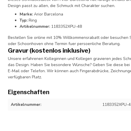
Design passt zu allen, die Schmuck mit Charakter suchen.
Marke:
Arior Barcelona
Typ:
Ring
Artikelnummer:
1183352XPU-48
Bestellen Sie online mit 10% Willkommensrabatt oder besuchen S
oder Schoonhoven ohne Termin fuer persoenliche Beratung.
Gravur (kostenlos inklusive)
Unsere erfahrenen Kolleginnen und Kollegen gravieren jedes Schm
das Design. Haben Sie besondere Wünsche? Geben Sie diese bei I
E-Mail oder Telefon. Wir können auch Fingerabdrücke, Zeichnung
verfügbaren Platz.
Eigenschaften
Artikelnummer:
1183352XPU-4