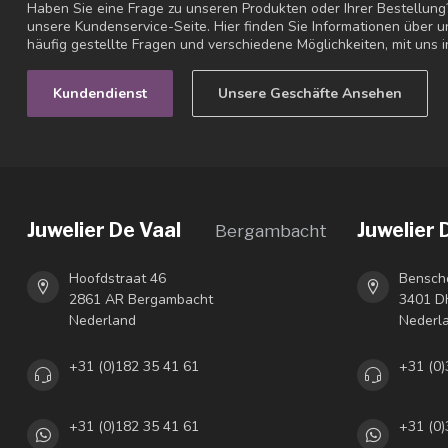
Haben Sie eine Frage zu unseren Produkten oder Ihrer Bestellung
unsere Kundenservice-Seite. Hier finden Sie Informationen über
häufig gestellte Fragen und verschiedene Möglichkeiten, mit uns i
Kundendienst
Unsere Geschäfte Ansehen
Juwelier De Vaal
Juwelier 
Bergambacht
Hoofdstraat 46
Bensch
2861 AR Bergambacht
3401 DH
Nederland
Nederl
+31 (0)182 35 41 61
+31 (0)
+31 (0)182 35 41 61
+31 (0)