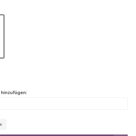
 hinzufügen:
le