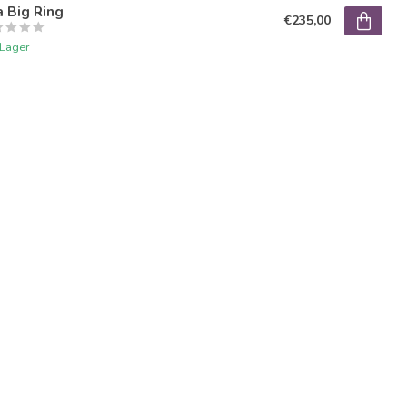
 Big Ring
€235,00
 Lager