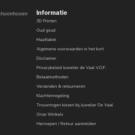
Informatie
choonhoven
3D Printen
Oud goud
Maattabel
Algemene voorwaarden in het kort
Disclaimer
Privacybeleid Juwelier de Vaal V.O.F.
Betaalmethoden
Verzenden & retourneren
Klachtenregeling
Trouwringen kiezen bij Juwelier De Vaal
Onze Winkels
Herroepen / Retour aanmelden