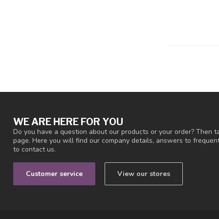
WE ARE HERE FOR YOU
Do you have a question about our products or your order? Then ta
page. Here you will find our company details, answers to freque
to contact us.
Customer service
View our stores