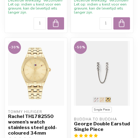
Dezelfde werkdag* verzonden!
Dezelfde werkdag* verzonden!
Let op: indien u kiest voor een
Let op: indien u kiest voor een
gravure, kan de levertijd iets
gravure, kan de levertijd iets
langer zijn.
langer zijn.
-30%
-50%
Single Piece
TOMMY HILFIGER
Rachel TH1782550
BUDDHA TO BUDDHA
women's watch
George Double Earstud
stainless steel gold-
Single Piece
coloured 34mm