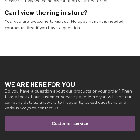
receive a 10% welcome discount on your first order.
Can I view the ring in store?
Yes, you are welcome to visit us. No appointment is needed;
contact us first if you have a question.
WE ARE HERE FOR YOU
Do you have a question about our products or your order? Then
take a look at our customer service page. Here you will find our
company details, answers to frequently asked questions and
various ways to contact us.
Customer service