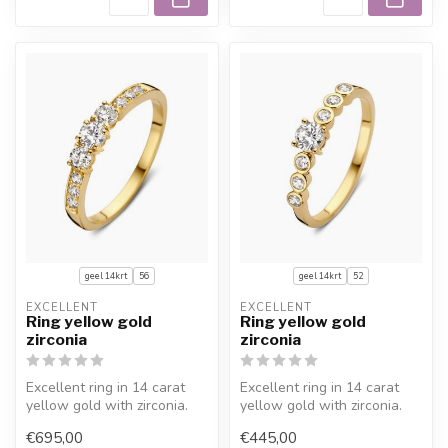
geel 14krt
56
geel 14krt
52
EXCELLENT
EXCELLENT
Ring yellow gold
Ring yellow gold
zirconia
zirconia
Excellent ring in 14 carat
Excellent ring in 14 carat
yellow gold with zirconia.
yellow gold with zirconia.
Expertly crafted for Juwel...
Expertly crafted for Juwel...
€695,00
€445,00