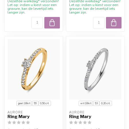
Dezelfde werkdag* verzonden!
Dezelfde werkdag* verzonden!
Let op: indien u kiest voor een
Let op: indien u kiest voor een
gravure, kan de levertijd iets
gravure, kan de levertijd iets
langer zijn.
langer zijn.
geel 18krt
55
0,50 crt.
wit 18krt
53
0,20 crt.
AURORE
AURORE
Ring Mary
Ring Mary