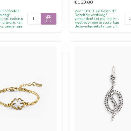
€159,00
ur besteld?
Voor 16.00 uur besteld?
rkdag*
Dezelfde werkdag*
t op: indien u
verzonden! Let op: indien u
n gravure, kan
kiest voor een gravure, kan
ets langer zijn.
de levertijd iets langer zijn.