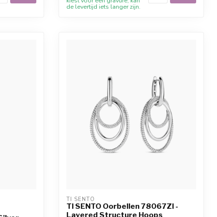
kiest voor een gravure, kan
de levertijd iets langer zijn.
TI SENTO
TI SENTO Oorbellen 78067ZI -
Layered Structure Hoops