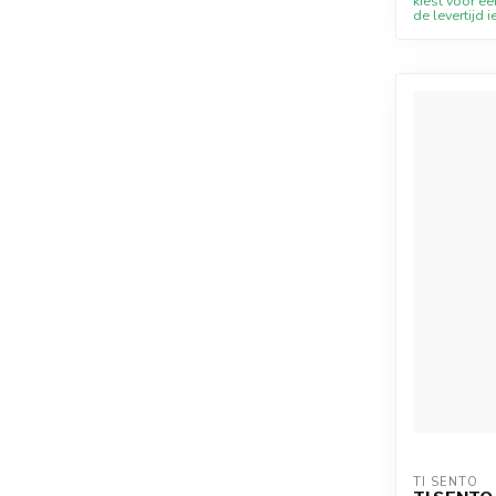
kiest voor ee
de levertijd i
TI SENTO