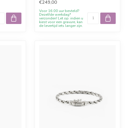
€249,00
Voor 16.00 uur besteld?
Dezelfde werkdag*
verzonden! Let op: indien u
kiest voor een gravure, kan
de levertijd iets langer zijn.