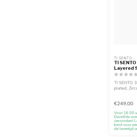
TI SENTO
TI SENTO 
Layered 
TI SENTO 34
plated, Zir
disco...
€249,00
Voor 16.00 u
Dezelfde we
verzonden! Le
kiest voor ee
de levertijd i