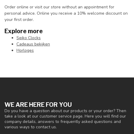
Order online or visit our store without an appointment for
personal advice. Online you receive a 10% welcome discount on
your first order.
Explore more
Seiko Clocks
Cadeaus bekijken
Horloges
WE ARE HERE FOR YOU
Do you have a question about our products or your order? Then
take a look at our customer service page. Here you will find our
company details, answers to frequently asked questions and
various ways to contact us.