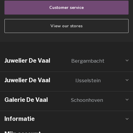
Customer service
View our stores
Juwelier De Vaal
Bergambacht
Juwelier De Vaal
IJsselstein
Galerie De Vaal
Schoonhoven
Informatie