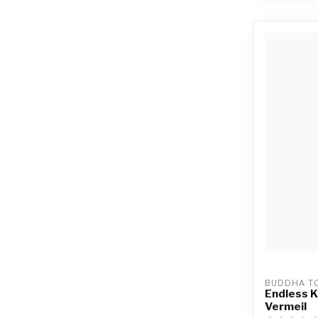
BUDDHA T
Endless K
Vermeil