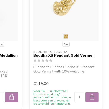
 cm
One
BUDDHA TO BUDDHA
Medallion
Buddha XS Pendant Gold Vermeil
Buddha to Buddha Buddha XS Pendant
cket
Gold Vermeil with 10% welcome
h 10%
discount, engra...
€119,00
Voor 16.00 uur besteld?
Dezelfde werkdag*
verzonden! Let op: indien u
kiest voor een gravure, kan
de levertijd iets langer zijn.