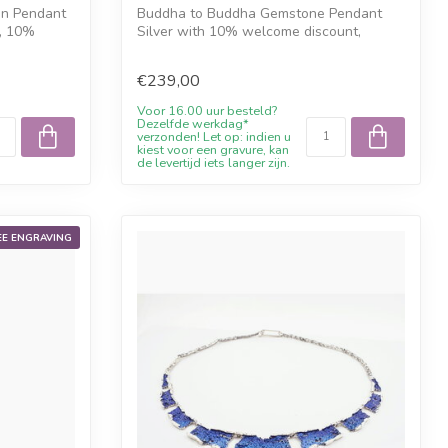
in Pendant
Buddha to Buddha Gemstone Pendant
e, 10%
Silver with 10% welcome discount,
engraving wh...
€239,00
Voor 16.00 uur besteld?
Dezelfde werkdag*
verzonden! Let op: indien u
kiest voor een gravure, kan
de levertijd iets langer zijn.
EE ENGRAVING