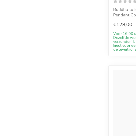
Buddha to 
Pendant Go
discount,...
€129,00
Voor 16.00 u
Dezelfde we
verzonden! Le
kiest voor ee
de levertijd i