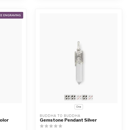
EE ENGRAVING
One
BUDDHA TO BUDDHA
olor
Gemstone Pendant Silver