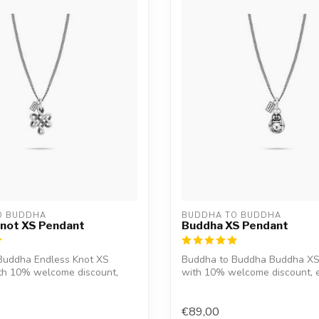
O BUDDHA
BUDDHA TO BUDDHA
Knot XS Pendant
Buddha XS Pendant
Buddha Endless Knot XS
Buddha to Buddha Buddha XS
th 10% welcome discount,
with 10% welcome discount, 
h...
where po...
€89,00