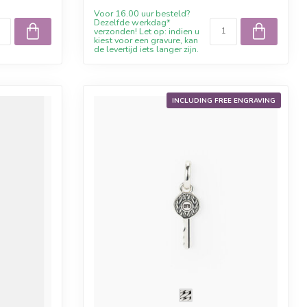
Voor 16.00 uur besteld?
Dezelfde werkdag*
verzonden! Let op: indien u
kiest voor een gravure, kan
de levertijd iets langer zijn.
INCLUDING FREE ENGRAVING