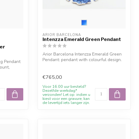
ARIOR BARCELONA
Intenzza Emerald Green Pendant
er
Arior Barcelona Intenzza Emerald Green
Pendant: pendant with colourful design.
ag Pendant
O...
ount,
€765,00
Voor 16.00 uur besteld?
Dezelfde werkdag*
verzonden! Let op: indien u
kiest voor een gravure, kan
de levertijd iets langer zijn.