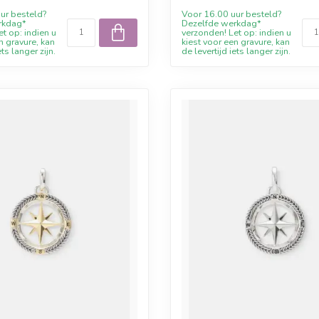
ur besteld?
Voor 16.00 uur besteld?
rkdag*
Dezelfde werkdag*
t op: indien u
verzonden! Let op: indien u
n gravure, kan
kiest voor een gravure, kan
ets langer zijn.
de levertijd iets langer zijn.