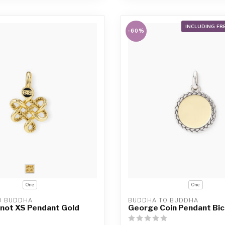
INCLUDING FR
-60%
One
One
O BUDDHA
BUDDHA TO BUDDHA
not XS Pendant Gold
George Coin Pendant Bic