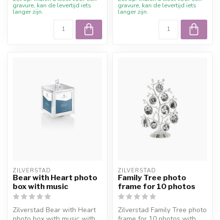
gravure, kan de levertijd iets
gravure, kan de levertijd iets
langer zijn.
langer zijn.
ZILVERSTAD
ZILVERSTAD
Bear with Heart photo
Family Tree photo
box with music
frame for 10 photos
Zilverstad Bear with Heart
Zilverstad Family Tree photo
photo box with music with
frame for 10 photos with