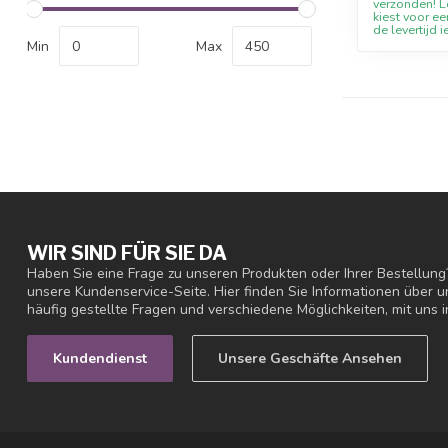
verzonden! Le
kiest voor ee
de levertijd i
Min
Max
WIR SIND FÜR SIE DA
Haben Sie eine Frage zu unseren Produkten oder Ihrer Bestellung
unsere Kundenservice-Seite. Hier finden Sie Informationen über
häufig gestellte Fragen und verschiedene Möglichkeiten, mit uns i
Kundendienst
Unsere Geschäfte Ansehen