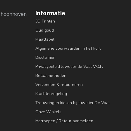
Informatie
choonhoven
3D Printen
Oud goud
Maattabel
Algemene voorwaarden in het kort
Disclaimer
Privacybeleid Juwelier de Vaal V.O.F.
Betaalmethoden
Verzenden & retourneren
Klachtenregeling
Trouwringen kiezen bij Juwelier De Vaal
Onze Winkels
Herroepen / Retour aanmelden