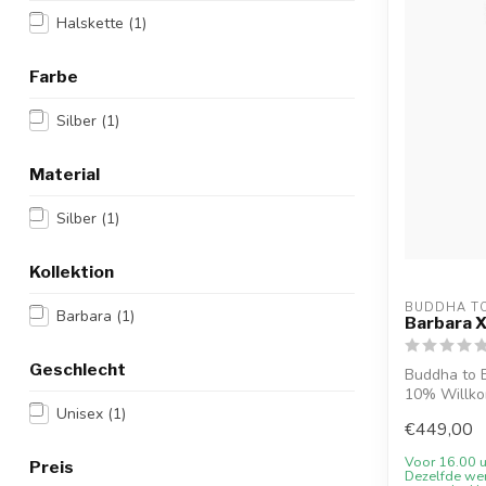
Halskette
(1)
Farbe
Silber
(1)
Material
Silber
(1)
Kollektion
BUDDHA T
Barbara
(1)
Barbara 
Geschlecht
Buddha to 
10% Willko
Unisex
(1)
möglich...
€449,00
Voor 16.00 u
Preis
Dezelfde we