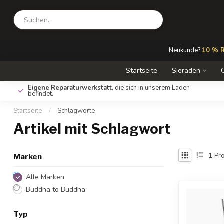
Neukunde?
10 % R
Startseite
Sieraden
Eigene Reparaturwerkstatt
, die sich in unserem Laden
befindet.
Startseite
/
Schlagworte
Artikel mit Schlagwort
1
Pro
Marken
Alle Marken
Buddha to Buddha
Typ