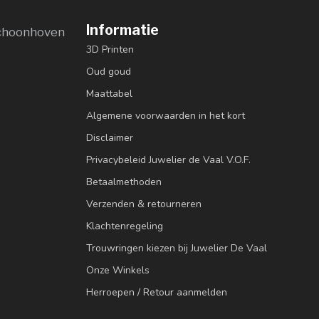
Informatie
choonhoven
3D Printen
Oud goud
Maattabel
Algemene voorwaarden in het kort
Disclaimer
Privacybeleid Juwelier de Vaal V.O.F.
Betaalmethoden
Verzenden & retourneren
Klachtenregeling
Trouwringen kiezen bij Juwelier De Vaal
Onze Winkels
Herroepen / Retour aanmelden