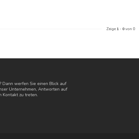
Zeige
1
-
0
von 0
? Dann werfen Sie einen Blick auf
 unser Unternehmen, Antworten auf
n Kontakt zu treten.