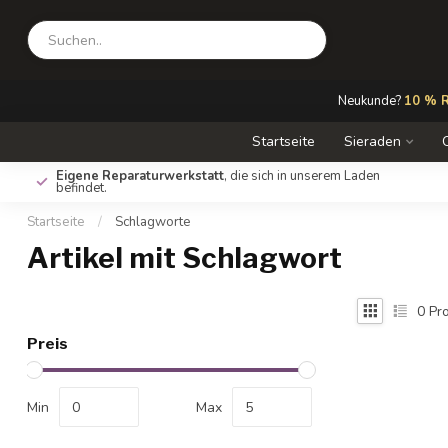
Neukunde?
10 % R
Startseite
Sieraden
Eigene Reparaturwerkstatt
, die sich in unserem Laden
befindet.
Startseite
/
Schlagworte
Artikel mit Schlagwort
0
Pro
Preis
Min
Max