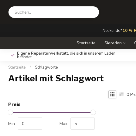
Neukunde?
10 % R
Startseite
Sieraden
Eigene Reparaturwerkstatt
, die sich in unserem Laden
befindet.
Startseite
/
Schlagworte
Artikel mit Schlagwort
0
Pro
Preis
Min
Max