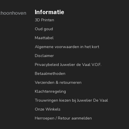
Informatie
choonhoven
3D Printen
Oud goud
Maattabel
Algemene voorwaarden in het kort
Disclaimer
Privacybeleid Juwelier de Vaal V.O.F.
Betaalmethoden
Verzenden & retourneren
Klachtenregeling
Trouwringen kiezen bij Juwelier De Vaal
Onze Winkels
Herroepen / Retour aanmelden