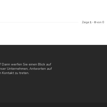
Zeige
1
-
0
von 0
? Dann werfen Sie einen Blick auf
 unser Unternehmen, Antworten auf
n Kontakt zu treten.