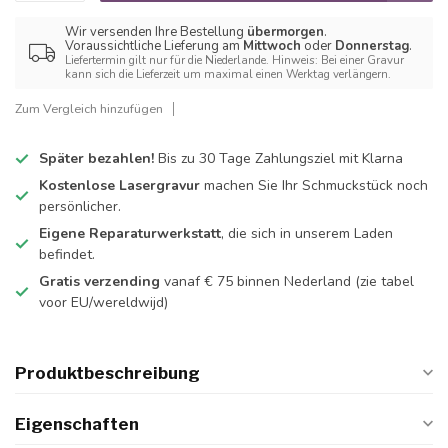
Wir versenden Ihre Bestellung
übermorgen
.
Voraussichtliche Lieferung am
Mittwoch
oder
Donnerstag
.
Liefertermin gilt nur für die Niederlande. Hinweis: Bei einer Gravur
kann sich die Lieferzeit um maximal einen Werktag verlängern.
Zum Vergleich hinzufügen
Später bezahlen!
Bis zu 30 Tage Zahlungsziel mit Klarna
Kostenlose Lasergravur
machen Sie Ihr Schmuckstück noch
persönlicher.
Eigene Reparaturwerkstatt
, die sich in unserem Laden
befindet.
Gratis verzending
vanaf € 75 binnen Nederland
(zie tabel
voor EU/wereldwijd)
Produktbeschreibung
Eigenschaften