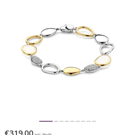
€319,00
Inkl. MwSt.