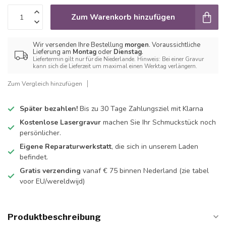
Zum Warenkorb hinzufügen
Wir versenden Ihre Bestellung
morgen
. Voraussichtliche
Lieferung am
Montag
oder
Dienstag
.
Liefertermin gilt nur für die Niederlande. Hinweis: Bei einer Gravur
kann sich die Lieferzeit um maximal einen Werktag verlängern.
Zum Vergleich hinzufügen
Später bezahlen!
Bis zu 30 Tage Zahlungsziel mit Klarna
Kostenlose Lasergravur
machen Sie Ihr Schmuckstück noch
persönlicher.
Eigene Reparaturwerkstatt
, die sich in unserem Laden
befindet.
Gratis verzending
vanaf € 75 binnen Nederland
(zie tabel
voor EU/wereldwijd)
Produktbeschreibung