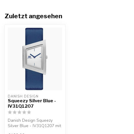
Zuletzt angesehen
DANISH DESIGN
Squeezy Silver Blue -
IV31Q1207
Danish Design Squeezy
Silver Blue - IV31Q1207 mit
10% Willkommensrabatt