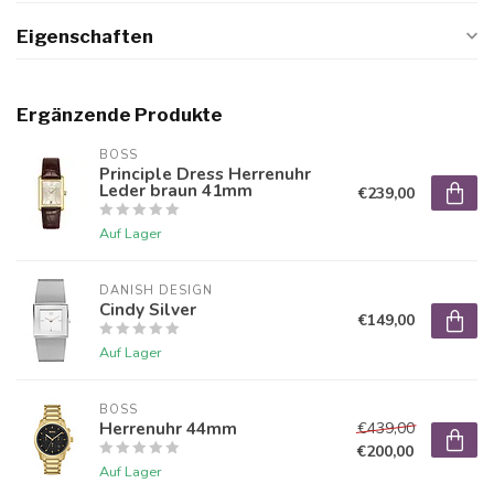
Eigenschaften
Ergänzende Produkte
BOSS
Principle Dress Herrenuhr
Leder braun 41mm
€239,00
Auf Lager
DANISH DESIGN
Cindy Silver
€149,00
Auf Lager
BOSS
Herrenuhr 44mm
€439,00
€200,00
Auf Lager