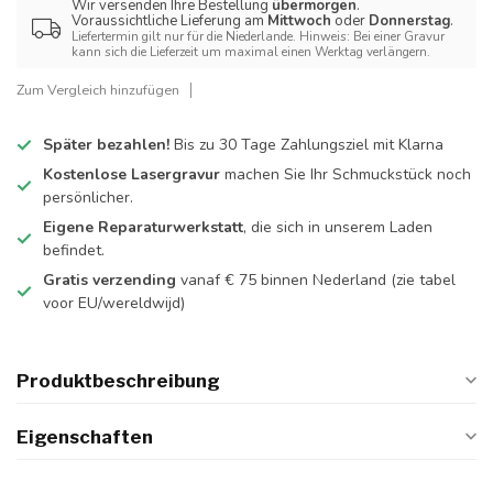
Wir versenden Ihre Bestellung
übermorgen
.
Voraussichtliche Lieferung am
Mittwoch
oder
Donnerstag
.
Liefertermin gilt nur für die Niederlande. Hinweis: Bei einer Gravur
kann sich die Lieferzeit um maximal einen Werktag verlängern.
Zum Vergleich hinzufügen
Später bezahlen!
Bis zu 30 Tage Zahlungsziel mit Klarna
Kostenlose Lasergravur
machen Sie Ihr Schmuckstück noch
persönlicher.
Eigene Reparaturwerkstatt
, die sich in unserem Laden
befindet.
Gratis verzending
vanaf € 75 binnen Nederland
(zie tabel
voor EU/wereldwijd)
Produktbeschreibung
Eigenschaften