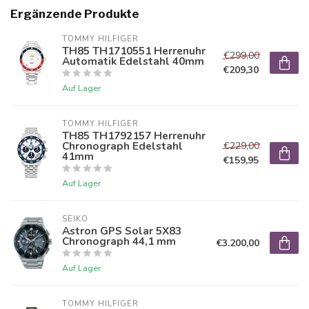
Ergänzende Produkte
TOMMY HILFIGER
TH85 TH1710551 Herrenuhr
€299,00
Automatik Edelstahl 40mm
€209,30
Auf Lager
TOMMY HILFIGER
TH85 TH1792157 Herrenuhr
Chronograph Edelstahl
€229,00
41mm
€159,95
Auf Lager
SEIKO
Astron GPS Solar 5X83
Chronograph 44,1 mm
€3.200,00
Auf Lager
TOMMY HILFIGER