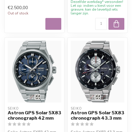
Dezelfde werkdag* verzonden!
Let op: indien u kiest voor een
€2.500,00
gravure, kan de levertijd iets
Out of stock
langer zijn.
SEIKO
SEIKO
Astron GPS Solar 5X83
Astron GPS Solar 5X83
chronograph 42 mm
chronograph 43.3 mm