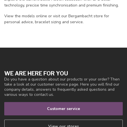
technology, precise time synchronisation and premium finishing.
View the models online or visit our Bergambacht store for
personal advice, bracelet sizing and service.
WE ARE HERE FOR YOU
Do you have a question about our products or your order? Then
take a look at our customer service page. Here you will find our
company details, answers to frequently asked questions and
various ways to contact us.
Customer service
View our stores