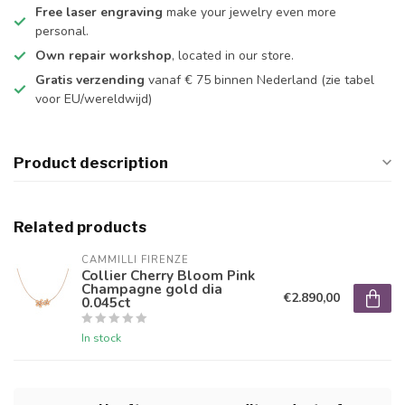
Free laser engraving
make your jewelry even more
personal.
Own repair workshop
, located in our store.
Gratis verzending
vanaf € 75 binnen Nederland
(zie tabel
voor EU/wereldwijd)
Product description
Related products
CAMMILLI FIRENZE
Collier Cherry Bloom Pink
Champagne gold dia
€2.890,00
0.045ct
In stock