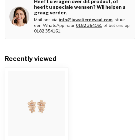
Heeft u vragen over dit product, of
heeft u speciale wensen? Wij helpen u
graag verder.
Mail ons via
info@juwelierdevaal.com
, stuur
een WhatsApp naar
0182 354161
of bel ons op
0182 354161
.
Recently viewed