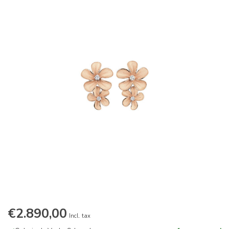
€2.890,00
Incl. tax