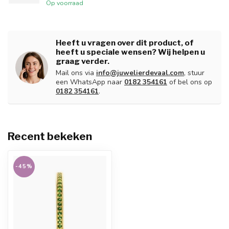
Op voorraad
Heeft u vragen over dit product, of
heeft u speciale wensen? Wij helpen u
graag verder.
Mail ons via
info@juwelierdevaal.com
, stuur
een WhatsApp naar
0182 354161
of bel ons op
0182 354161
.
Recent bekeken
-45%