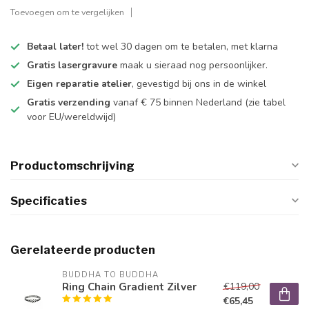
Toevoegen om te vergelijken
Betaal later!
tot wel 30 dagen om te betalen, met klarna
Gratis lasergravure
maak u sieraad nog persoonlijker.
Eigen reparatie atelier
, gevestigd bij ons in de winkel
Gratis verzending
vanaf € 75 binnen Nederland
(zie tabel
voor EU/wereldwijd)
Productomschrijving
Specificaties
Gerelateerde producten
BUDDHA TO BUDDHA
Ring Chain Gradient Zilver
€119,00
€65,45