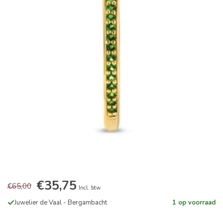
€35,75
€65,00
Incl. btw
Juwelier de Vaal - Bergambacht
1 op voorraad