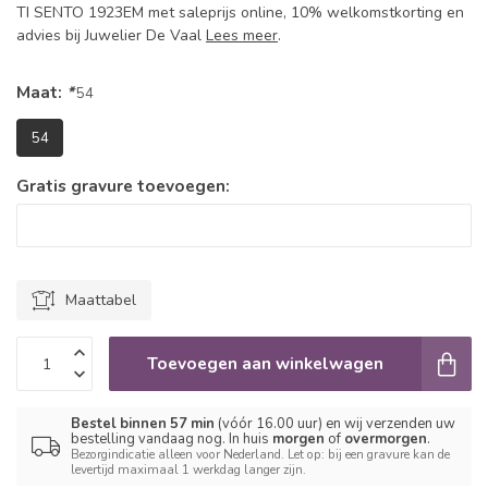
TI SENTO 1923EM met saleprijs online, 10% welkomstkorting en
advies bij Juwelier De Vaal
Lees meer
.
Maat:
*
54
54
Gratis gravure toevoegen:
Maattabel
Toevoegen aan winkelwagen
Bestel binnen 57 min
(vóór 16.00 uur) en wij verzenden uw
bestelling vandaag nog. In huis
morgen
of
overmorgen
.
Bezorgindicatie alleen voor Nederland. Let op: bij een gravure kan de
levertijd maximaal 1 werkdag langer zijn.