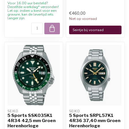
Voor 16.00 uur besteld?
Dezelfde werkdag* verzonden!
Let op: indien u kiest voor een
€460,00
gravure, kan de levertijd iets
langer zijn.
Niet op voorraad
Seintje bij voorraad
SEIKO
SEIKO
5 Sports SSK035K1
5 Sports SRPL57K1
4R34 42,5 mm Groen
4R36 37,40 mm Groen
Herenhorloge
Herenhorloge