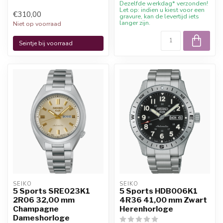
Dezelfde werkdag* verzonden!
Let op: indien u kiest voor een
€310,00
gravure, kan de levertijd iets
langer zijn.
Niet op voorraad
Seintje bij voorraad
SEIKO
SEIKO
5 Sports SRE023K1
5 Sports HDB006K1
2R06 32,00 mm
4R36 41,00 mm Zwart
Champagne
Herenhorloge
Dameshorloge