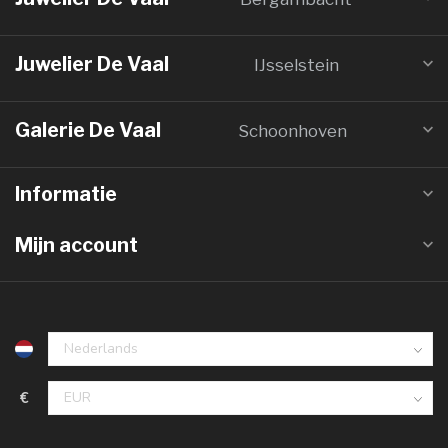
Juwelier De Vaal
IJsselstein
Galerie De Vaal
Schoonhoven
Informatie
Mijn account
€