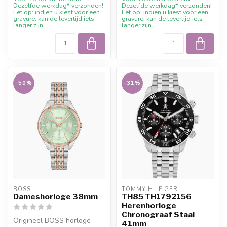
Dezelfde werkdag* verzonden!
Dezelfde werkdag* verzonden!
Let op: indien u kiest voor een
Let op: indien u kiest voor een
gravure, kan de levertijd iets
gravure, kan de levertijd iets
langer zijn.
langer zijn.
-50%
-31%
BOSS
TOMMY HILFIGER
Dameshorloge 38mm
TH85 TH1792156
Herenhorloge
Chronograaf Staal
Origineel BOSS horloge
41mm