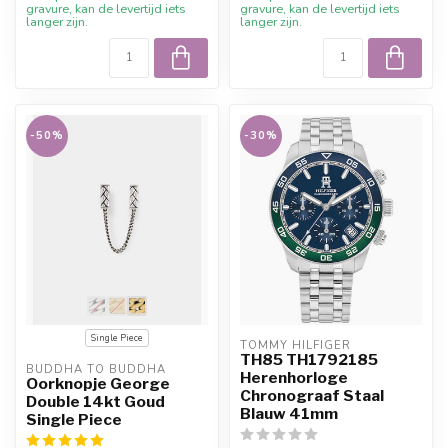
gravure, kan de levertijd iets
gravure, kan de levertijd iets
langer zijn.
langer zijn.
-50%
-30%
Single Piece
TOMMY HILFIGER
TH85 TH1792185
BUDDHA TO BUDDHA
Herenhorloge
Oorknopje George
Chronograaf Staal
Double 14kt Goud
Blauw 41mm
Single Piece