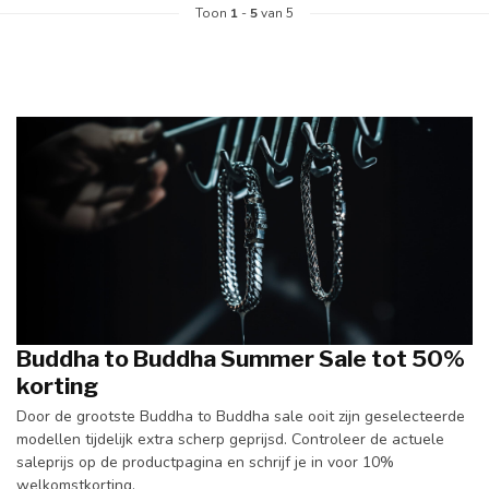
Toon
1
-
5
van 5
Buddha to Buddha Summer Sale tot 50%
korting
Door de grootste Buddha to Buddha sale ooit zijn geselecteerde
modellen tijdelijk extra scherp geprijsd. Controleer de actuele
saleprijs op de productpagina en schrijf je in voor 10%
welkomstkorting.